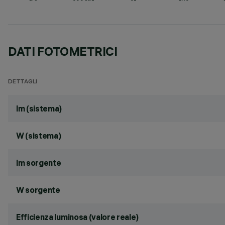
DATI FOTOMETRICI
DETTAGLI
lm (sistema)
W (sistema)
lm sorgente
W sorgente
Efficienza luminosa (valore reale)