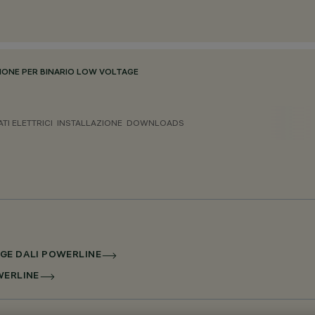
ONE PER BINARIO LOW VOLTAGE
ATI ELETTRICI
INSTALLAZIONE
DOWNLOADS
AGE DALI POWERLINE
WERLINE