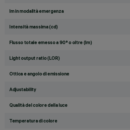
lm in modalità emergenza
Intensità massima (cd)
Flusso totale emesso a 90° o oltre (lm)
Light output ratio (LOR)
Ottica e angolo di emissione
Adjustability
Qualità del colore della luce
Temperatura di colore