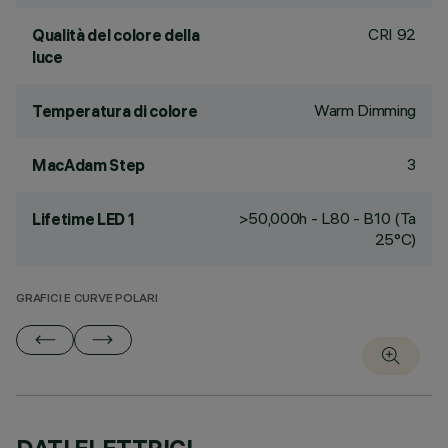
CRI
92
Qualità del colore della
luce
Warm Dimming
Temperatura di colore
3
MacAdam Step
>50,000h - L80 - B10 (Ta
Lifetime LED 1
25°C)
GRAFICI E CURVE POLARI