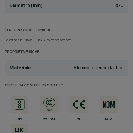
ø75
Diametro (mm)
PERFORMANCE TECNICHE
Conforme alla EN60598-1 e alle normative pertinenti.
PROPRIETÀ FISICHE
Alluminio e termoplastico
Materiale
CERTIFICAZIONI DEL PRODOTTO
BIS
CCC S&E
CE
NOM