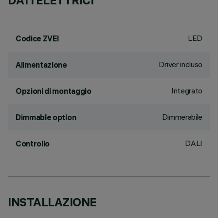
DATI ELETTRICI
LED
Codice ZVEI
Driver incluso
Alimentazione
Integrato
Opzioni di montaggio
Dimmerabile
Dimmable option
DALI
Controllo
INSTALLAZIONE