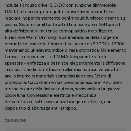
include il circuito driver DC/DC con funzione dimmerabile
DALI. La tecnologia integrata «power line» permette di
regolare indipendentemente ogni modulo luminoso inserito sul
binario. Sistema emittente ad ottica fissa con riflettore ad
alta definizione in materiale termoplastico metallizzato.
Emissione Warm Dimming: la dimmerazione della sorgente
permette di variare la temperatura colore da 2700K a 1800K
mantenendo un elevato indice di resa cromatica. Un elemento
terminale decorativo - in PMMA trasparente a forte
spessore - enfatizza e definisce elegantemente la diffusione
luminosa. Cilindro strutturale in alluminio estruso verniciato -
anello interno in materiale termoplastico nero. Vetro di
protezione. Cavo di alimentazione/sospensione in PVC dello
stesso colore della finitura esterna, sezionabile a lunghezza
opportuna. Connessione elettrica e meccanica
dell’adattatore sul binario senza bisogno di utensili, con
dispositivo di sicurezza anti-strappo.
DIMENSIONI