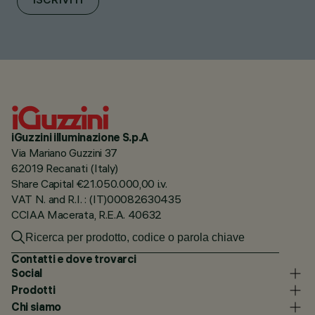
ISCRIVITI
iGuzzini illuminazione S.p.A
Via Mariano Guzzini 37
62019 Recanati (Italy)
Share Capital €21.050.000,00 i.v.
VAT N. and R.I. : (IT)00082630435
CCIAA Macerata, R.E.A. 40632
Contatti e dove trovarci
Social
Prodotti
Chi siamo