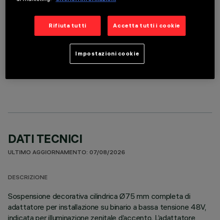
Rifiuta tutti
Accetta tutti i cookie
Impostazioni cookie
COMPONENTI OPZIONALI
DATI TECNICI
ULTIMO AGGIORNAMENTO: 07/08/2026
DESCRIZIONE
Sospensione decorativa cilindrica Ø75 mm completa di
adattatore per installazione su binario a bassa tensione 48V,
indicata per illuminazione zenitale d’accento. L’adattatore