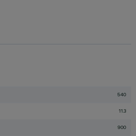
540
11.3
900