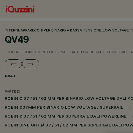
INTERNI
/
APPARECCHI PER BINARIO A BASSA TENSIONE
/
LOW VOLTAGE T
QV49
COLORE
COMPONENTI OPZIONALI
DATI TECNICI
DATI FOTOMETRICI
D
QV49
PARTE DI
ROBIN Ø 37 / 51 / 62 MM PER BINARIO LOW VOLTAGE DALI 
ROBIN Ø37MM PER BINARIO LOW VOLTAGE / SUPERRAIL
ROBIN Ø 37 / 51 / 62 MM PER SUPERRAIL DALI POWERLINE
ROBIN UP-LIGHT Ø 37 / 51 / 62 MM PER SUPERRAIL DALI PO