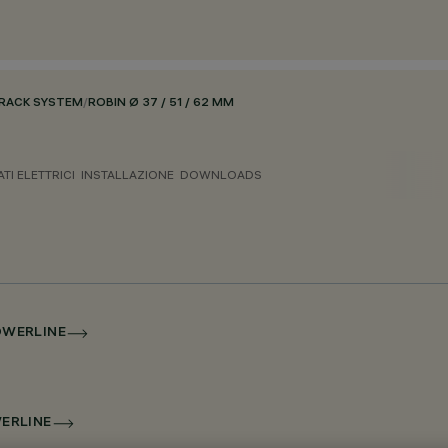
RACK SYSTEM
/
ROBIN Ø 37 / 51 / 62 MM
ATI ELETTRICI
INSTALLAZIONE
DOWNLOADS
POWERLINE
WERLINE