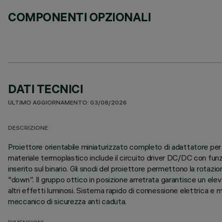
COMPONENTI OPZIONALI
DATI TECNICI
ULTIMO AGGIORNAMENTO: 03/08/2026
DESCRIZIONE
Proiettore orientabile miniaturizzato completo di adattatore per 
materiale termoplastico include il circuito driver DC/DC con fu
inserito sul binario. Gli snodi del proiettore permettono la rotazio
"down". Il gruppo ottico in posizione arretrata garantisce un elev
altri effetti luminosi. Sistema rapido di connessione elettrica e 
meccanico di sicurezza anti caduta.