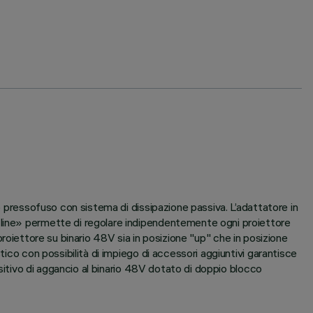
o pressofuso con sistema di dissipazione passiva. L’adattatore in
 line» permette di regolare indipendentemente ogni proiettore
l proiettore su binario 48V sia in posizione "up" che in posizione
tico con possibilità di impiego di accessori aggiuntivi garantisce
ositivo di aggancio al binario 48V dotato di doppio blocco