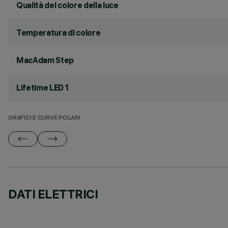
Qualità del colore della luce
Temperatura di colore
MacAdam Step
Lifetime LED 1
GRAFICI E CURVE POLARI
DATI ELETTRICI