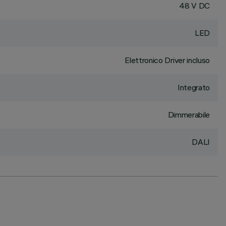
48 V DC
LED
Elettronico Driver incluso
Integrato
Dimmerabile
DALI