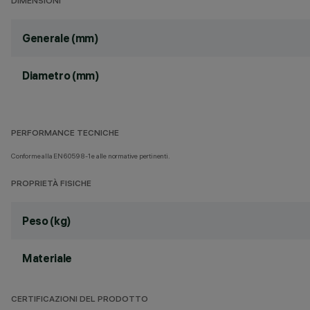
DIMENSIONI
Generale (mm)
Diametro (mm)
PERFORMANCE TECNICHE
Conforme alla EN60598-1 e alle normative pertinenti.
PROPRIETÀ FISICHE
Peso (kg)
Materiale
CERTIFICAZIONI DEL PRODOTTO