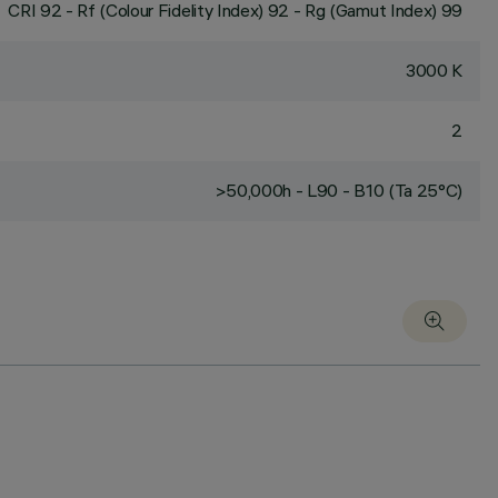
CRI
92
- Rf (Colour Fidelity Index) 92 - Rg (Gamut Index) 99
3000 K
2
>50,000h - L90 - B10 (Ta 25°C)