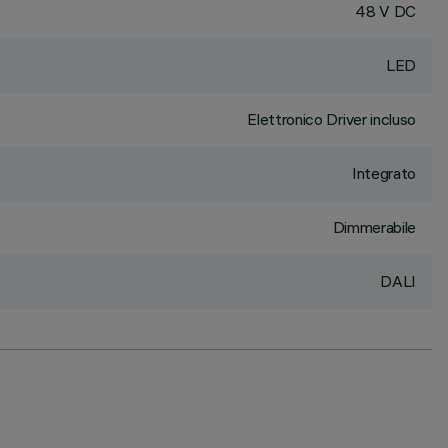
48 V DC
LED
Elettronico Driver incluso
Integrato
Dimmerabile
DALI