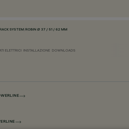
RACK SYSTEM
/
ROBIN Ø 37 / 51 / 62 MM
ATI ELETTRICI
INSTALLAZIONE
DOWNLOADS
POWERLINE
WERLINE