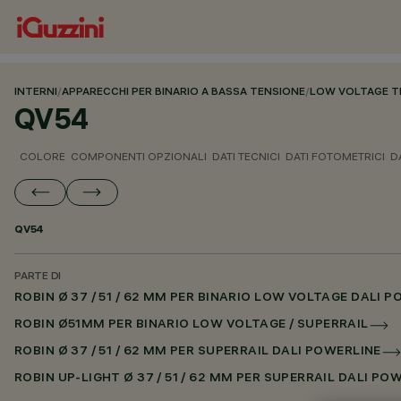
INTERNI
/
APPARECCHI PER BINARIO A BASSA TENSIONE
/
LOW VOLTAGE T
QV54
COLORE
COMPONENTI OPZIONALI
DATI TECNICI
DATI FOTOMETRICI
D
QV54
PARTE DI
ROBIN Ø 37 / 51 / 62 MM PER BINARIO LOW VOLTAGE DALI 
ROBIN Ø51MM PER BINARIO LOW VOLTAGE / SUPERRAIL
ROBIN Ø 37 / 51 / 62 MM PER SUPERRAIL DALI POWERLINE
ROBIN UP-LIGHT Ø 37 / 51 / 62 MM PER SUPERRAIL DALI PO