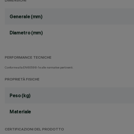
DIMENSIONI
Generale (mm)
Diametro (mm)
PERFORMANCE TECNICHE
Conforme alla EN60598-1 e alle normative pertinenti.
PROPRIETÀ FISICHE
Peso (kg)
Materiale
CERTIFICAZIONI DEL PRODOTTO