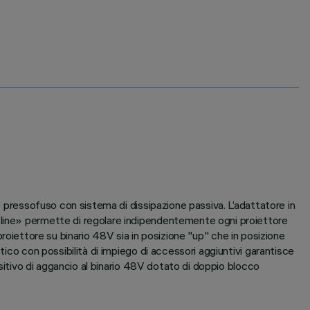
o pressofuso con sistema di dissipazione passiva. L’adattatore in
 line» permette di regolare indipendentemente ogni proiettore
l proiettore su binario 48V sia in posizione "up" che in posizione
tico con possibilità di impiego di accessori aggiuntivi garantisce
ositivo di aggancio al binario 48V dotato di doppio blocco