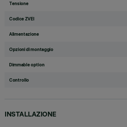
Tensione
Codice ZVEI
Alimentazione
Opzioni di montaggio
Dimmable option
Controllo
INSTALLAZIONE