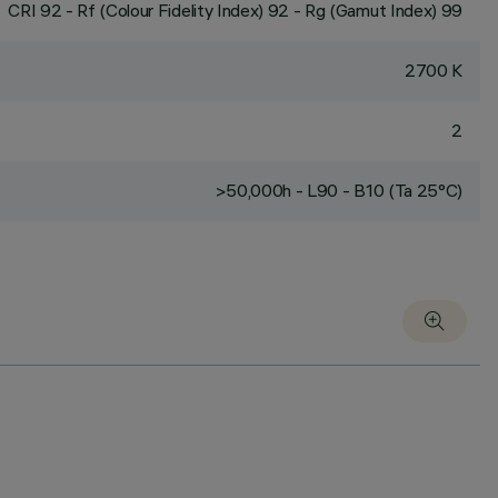
CRI
92
- Rf (Colour Fidelity Index) 92 - Rg (Gamut Index) 99
2700 K
2
>50,000h - L90 - B10 (Ta 25°C)