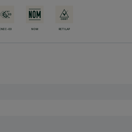
ENEC-03
NOM
RETILAP