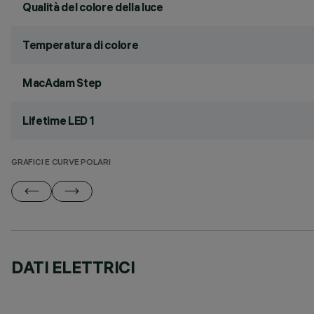
Qualità del colore della luce
Temperatura di colore
MacAdam Step
Lifetime LED 1
GRAFICI E CURVE POLARI
DATI ELETTRICI