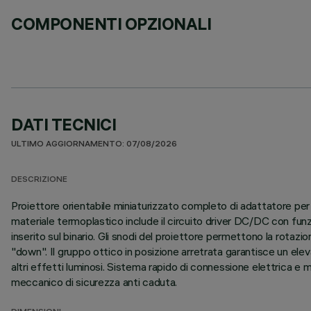
COMPONENTI OPZIONALI
DATI TECNICI
ULTIMO AGGIORNAMENTO: 07/08/2026
DESCRIZIONE
Proiettore orientabile miniaturizzato completo di adattatore per 
materiale termoplastico include il circuito driver DC/DC con fu
inserito sul binario. Gli snodi del proiettore permettono la rotazio
"down". Il gruppo ottico in posizione arretrata garantisce un elev
altri effetti luminosi. Sistema rapido di connessione elettrica e 
meccanico di sicurezza anti caduta.