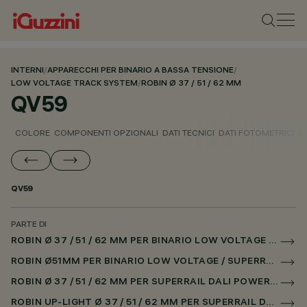
INTERNI
/
APPARECCHI PER BINARIO A BASSA TENSIONE
/
LOW VOLTAGE TRACK SYSTEM
/
ROBIN Ø 37 / 51 / 62 MM
QV59
COLORE
COMPONENTI OPZIONALI
DATI TECNICI
DATI FOTOMETRICI
D
QV59
PARTE DI
ROBIN Ø 37 / 51 / 62 MM PER BINARIO LOW VOLTAGE DALI POWERLINE
ROBIN Ø51MM PER BINARIO LOW VOLTAGE / SUPERRAIL
ROBIN Ø 37 / 51 / 62 MM PER SUPERRAIL DALI POWERLINE
ROBIN UP-LIGHT Ø 37 / 51 / 62 MM PER SUPERRAIL DALI POWERLINE