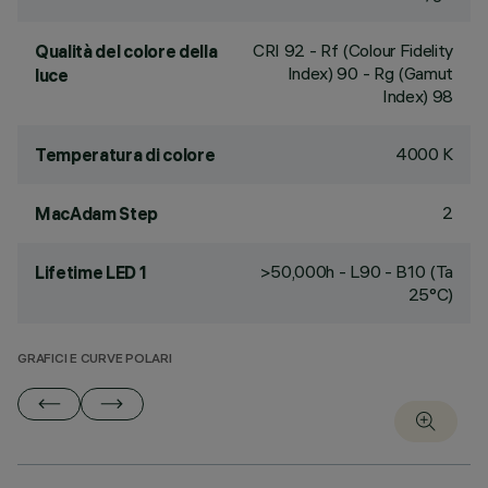
CRI
92
- Rf (Colour Fidelity
Qualità del colore della
Index) 90 - Rg (Gamut
luce
Index) 98
4000 K
Temperatura di colore
2
MacAdam Step
>50,000h - L90 - B10 (Ta
Lifetime LED 1
25°C)
GRAFICI E CURVE POLARI