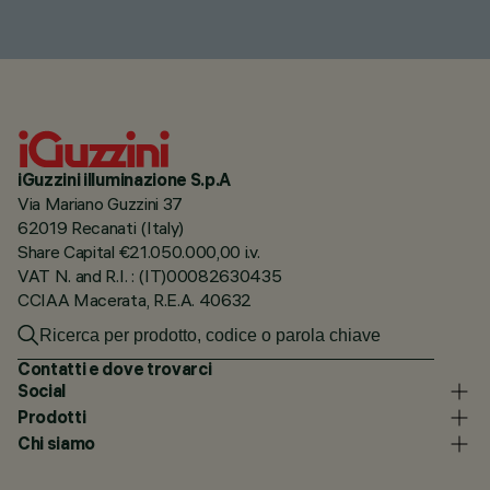
iGuzzini illuminazione S.p.A
Via Mariano Guzzini 37
62019 Recanati (Italy)
Share Capital €21.050.000,00 i.v.
VAT N. and R.I. : (IT)00082630435
CCIAA Macerata, R.E.A. 40632
Contatti e dove trovarci
Social
Prodotti
Chi siamo