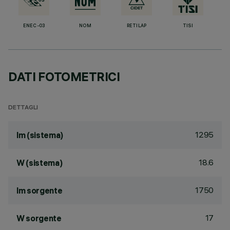
ENEC-03
NOM
RETILAP
TISI
DATI FOTOMETRICI
DETTAGLI
1295
lm (sistema)
18.6
W (sistema)
1750
lm sorgente
17
W sorgente