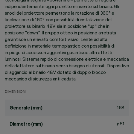
indipendentemente ogni proiettore inserito sul binario. Gli
snodi del proiettore permettono la rotazione di 360° e
l’inclinazione di 160° con possibilità di installazione del
proiettore su binario 48V sia in posizione "up" che in
posizione "down". Il gruppo ottico in posizione arretrata
garantisce un elevato comfort visivo. Lente ad alta
definizione in materiale termoplastico con possibilità di
impiego di accessori aggiuntivi garantisce altri effetti
luminosi. Sistema rapido di connessione elettrica e meccanica
dell’adattatore sul binario senza bisogno di utensili. Dispositivo
di aggancio al binario 48V dotato di doppio blocco
meccanico di sicurezza anti caduta.
DIMENSIONI
168
Generale (mm)
ø51
Diametro (mm)