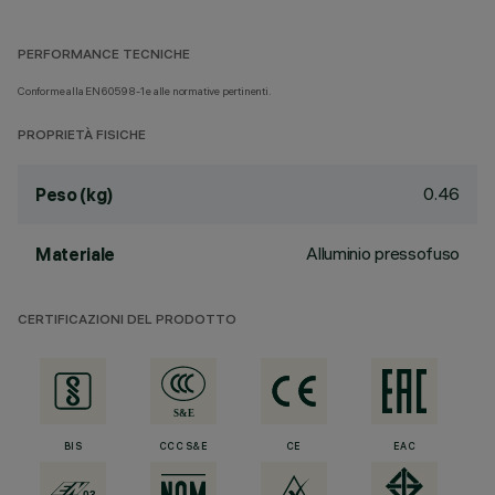
PERFORMANCE TECNICHE
Conforme alla EN60598-1 e alle normative pertinenti.
PROPRIETÀ FISICHE
0.46
Peso (kg)
Alluminio pressofuso
Materiale
CERTIFICAZIONI DEL PRODOTTO
BIS
CCC S&E
CE
EAC