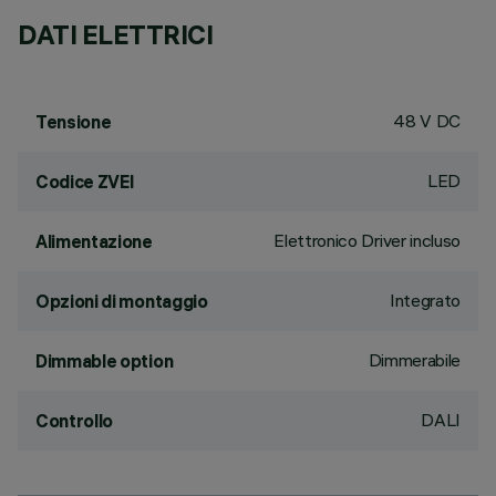
DATI ELETTRICI
48 V DC
Tensione
LED
Codice ZVEI
Elettronico Driver incluso
Alimentazione
Integrato
Opzioni di montaggio
Dimmerabile
Dimmable option
DALI
Controllo