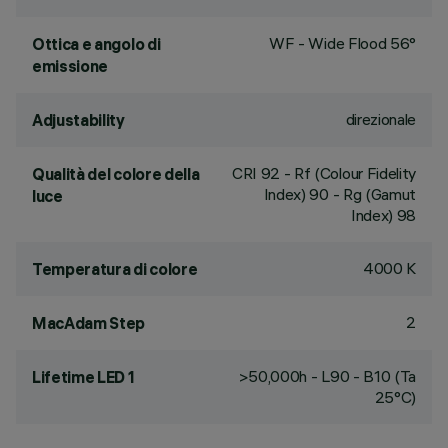
WF - Wide Flood 56°
Ottica e angolo di
emissione
direzionale
Adjustability
CRI
92
- Rf (Colour Fidelity
Qualità del colore della
Index) 90 - Rg (Gamut
luce
Index) 98
4000 K
Temperatura di colore
2
MacAdam Step
>50,000h - L90 - B10 (Ta
Lifetime LED 1
25°C)