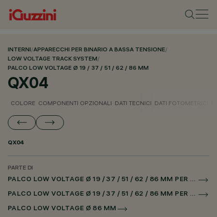
INTERNI
/
APPARECCHI PER BINARIO A BASSA TENSIONE
/
LOW VOLTAGE TRACK SYSTEM
/
PALCO LOW VOLTAGE Ø 19 / 37 / 51 / 62 / 86 MM
QX04
COLORE
COMPONENTI OPZIONALI
DATI TECNICI
DATI FOTOMETRICI
D
QX04
PARTE DI
PALCO LOW VOLTAGE Ø 19 / 37 / 51 / 62 / 86 MM PER BINARIO LOW VOLTAGE DALI POWERLINE
PALCO LOW VOLTAGE Ø 19 / 37 / 51 / 62 / 86 MM PER SUPERRAIL DALI POWERLINE
PALCO LOW VOLTAGE Ø 86 MM