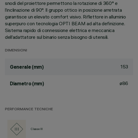
snodi del proiettore permettono la rotazione di 360° e
l’inclinazione di 90°. Il gruppo ottico in posizione arretrata
garantisce un elevato comfort visivo. Riflettore in alluminio
superpuro con tecnologia OPTI BEAM ad alta definizione.
Sistema rapido di connessione elettrica e meccanica
dell’adattatore sul binario senza bisogno di utensili.
DIMENSIONI
153
Generale (mm)
ø86
Diametro (mm)
PERFORMANCE TECNICHE
Classe III