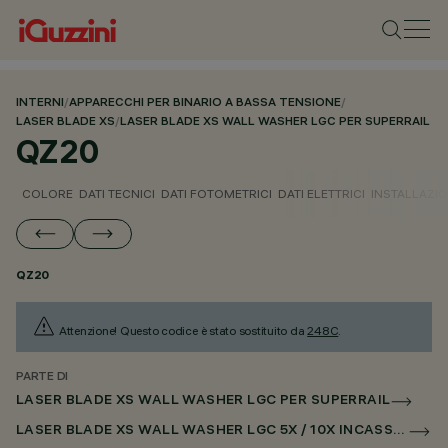
INTERNI
/
APPARECCHI PER BINARIO A BASSA TENSIONE
/
LASER BLADE XS
/
LASER BLADE XS WALL WASHER LGC PER SUPERRAIL
QZ20
COLORE
DATI TECNICI
DATI FOTOMETRICI
DATI ELETTRICI
INSTALLAZI
QZ20
Attenzione! Questo codice è stato sostituito da
248C
.
PARTE DI
LASER BLADE XS WALL WASHER LGC PER SUPERRAIL
LASER BLADE XS WALL WASHER LGC 5X / 10X INCASSO PER SUPERRAIL DALI POWERLINE