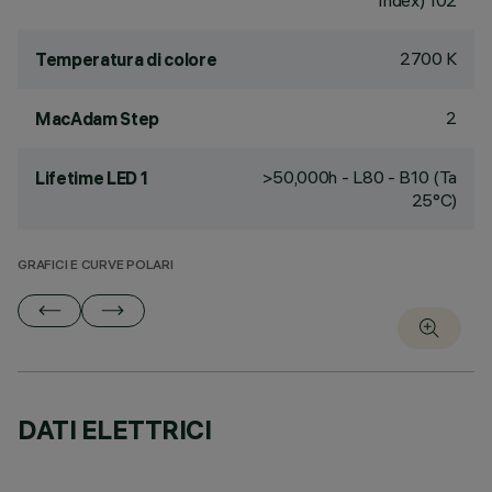
Index) 102
2700 K
Temperatura di colore
2
MacAdam Step
>50,000h - L80 - B10 (Ta
Lifetime LED 1
25°C)
GRAFICI E CURVE POLARI
DATI ELETTRICI