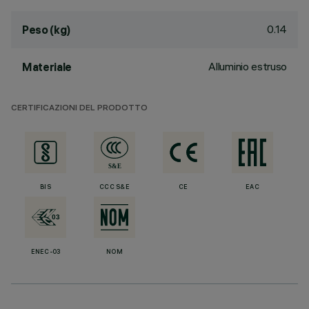
0.14
Peso (kg)
Alluminio estruso
Materiale
CERTIFICAZIONI DEL PRODOTTO
BIS
CCC S&E
CE
EAC
ENEC-03
NOM