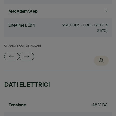
2
MacAdam Step
>50,000h - L80 - B10 (Ta
Lifetime LED 1
25°C)
GRAFICI E CURVE POLARI
DATI ELETTRICI
48 V DC
Tensione