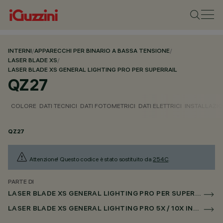
INTERNI
/
APPARECCHI PER BINARIO A BASSA TENSIONE
/
LASER BLADE XS
/
LASER BLADE XS GENERAL LIGHTING PRO PER SUPERRAIL
QZ27
COLORE
DATI TECNICI
DATI FOTOMETRICI
DATI ELETTRICI
INSTALLAZI
QZ27
Attenzione! Questo codice è stato sostituito da
254C
.
PARTE DI
LASER BLADE XS GENERAL LIGHTING PRO PER SUPERRAIL
LASER BLADE XS GENERAL LIGHTING PRO 5X / 10X INCASSO PER SUPERRAIL DALI POWERLINE