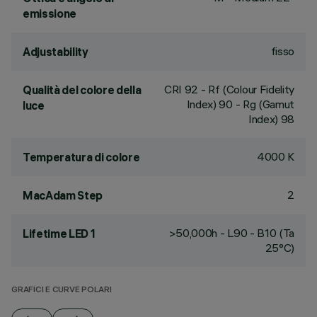
emissione
fisso
Adjustability
CRI
92
- Rf (Colour Fidelity
Qualità del colore della
Index) 90 - Rg (Gamut
luce
Index) 98
4000 K
Temperatura di colore
2
MacAdam Step
>50,000h - L90 - B10 (Ta
Lifetime LED 1
25°C)
GRAFICI E CURVE POLARI