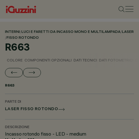
INTERNI
/
LUCI E FARETTI DA INCASSO MONO E MULTILAMPADA
/
LASER
/
FISSO ROTONDO
R663
COLORE
COMPONENTI OPZIONALI
DATI TECNICI
DATI FOTOMETRICI
D
R663
PARTE DI
LASER FISSO ROTONDO
DESCRIZIONE
Incasso rotondo fisso - LED - medium