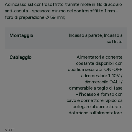
Ad incasso sul controsoffitto tramite molle in filo di acciaio
anti-caduta - spessore minimo del controsoffitto 1 mm -
foro di preparazione Ø 59 mm;
Incasso a parete, Incasso a
Montaggio
soffitto
Alimentatori a corrente
Cablaggio
costante disponibili con
codifica separata: ON-OFF
/ dimmerabile 1-10V /
dimmerabile DALI /
dimmerabile a taglio di fase
- l'incasso è fornito con
cavo e connettore rapido da
collegare al connettore in
dotazione sull'alimentatore.
NOTE