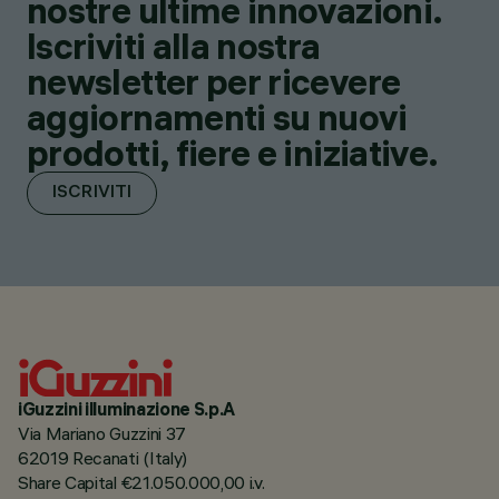
nostre ultime innovazioni.
Iscriviti alla nostra
newsletter per ricevere
aggiornamenti su nuovi
prodotti, fiere e iniziative.
ISCRIVITI
iGuzzini illuminazione S.p.A
Via Mariano Guzzini 37
62019 Recanati (Italy)
Share Capital €21.050.000,00 i.v.