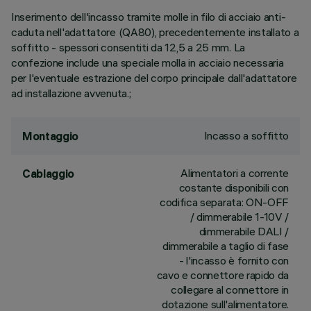
Inserimento dell'incasso tramite molle in filo di acciaio anti-
caduta nell'adattatore (QA80), precedentemente installato a
soffitto - spessori consentiti da 12,5 a 25 mm. La
confezione include una speciale molla in acciaio necessaria
per l'eventuale estrazione del corpo principale dall'adattatore
ad installazione avvenuta.;
Incasso a soffitto
Montaggio
Alimentatori a corrente
Cablaggio
costante disponibili con
codifica separata: ON-OFF
/ dimmerabile 1-10V /
dimmerabile DALI /
dimmerabile a taglio di fase
- l'incasso è fornito con
cavo e connettore rapido da
collegare al connettore in
dotazione sull'alimentatore.