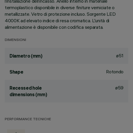
l’installazione dell’incasso. Anello interno in materiale
termoplastico disponibile in diverse finiture verniciate o
metallizzate. Vetro di protezione incluso. Sorgente LED
4000K ad elevato indice di resa cromatica. L'unità di
alimentazione è disponibile con codifica separata.
DIMENSIONI
ø51
Diametro (mm)
Rotondo
Shape
ø59
Recessed hole
dimensions (mm)
PERFORMANCE TECNICHE