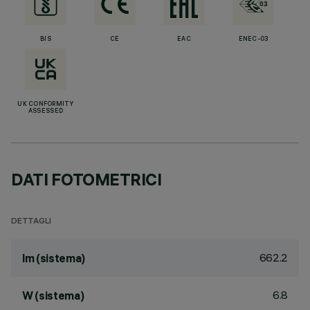
BIS
CE
EAC
ENEC-03
UK CONFORMITY
ASSESSED
DATI FOTOMETRICI
DETTAGLI
662.2
lm (sistema)
6.8
W (sistema)