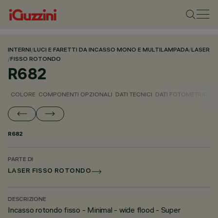
INTERNI
/
LUCI E FARETTI DA INCASSO MONO E MULTILAMPADA
/
LASER
/
FISSO ROTONDO
R682
COLORE
COMPONENTI OPZIONALI
DATI TECNICI
DATI FOTOMETRICI
D
R682
PARTE DI
LASER FISSO ROTONDO
DESCRIZIONE
Incasso rotondo fisso - Minimal - wide flood - Super