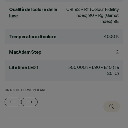
CRI
92
- Rf (Colour Fidelity
Qualità del colore della
Index) 90 - Rg (Gamut
luce
Index) 98
4000 K
Temperatura di colore
2
MacAdam Step
>50,000h - L90 - B10 (Ta
Lifetime LED 1
25°C)
GRAFICI E CURVE POLARI