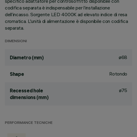
specifico adattatore per controsoffitto disponibile con
codifica separata è indispensabile per l’installazione
dell’incasso. Sorgente LED 4000K ad elevato indice di resa
cromatica. L'unità di alimentazione è disponibile con codifica
separata.
DIMENSIONI
ø68
Diametro (mm)
Rotondo
Shape
ø75
Recessed hole
dimensions (mm)
PERFORMANCE TECNICHE