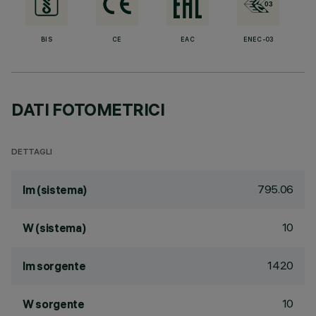
BIS
CE
EAC
ENEC-03
DATI FOTOMETRICI
DETTAGLI
795.06
lm (sistema)
10
W (sistema)
1420
lm sorgente
10
W sorgente