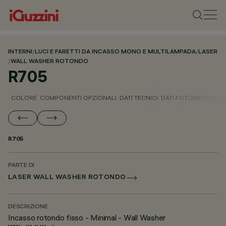
INTERNI
/
LUCI E FARETTI DA INCASSO MONO E MULTILAMPADA
/
LASER
/
WALL WASHER ROTONDO
R705
COLORE
COMPONENTI OPZIONALI
DATI TECNICI
DATI FOTOMETRICI
D
R705
PARTE DI
LASER WALL WASHER ROTONDO
DESCRIZIONE
Incasso rotondo fisso - Minimal - Wall Washer