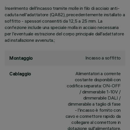
Inserimento dell'incasso tramite molle in filo di acciaio anti-
caduta nell'adattatore (QA82), precedentemente installato a
soffitto - spessori consentiti da 12,5 a 25 mm. La
confezione include una speciale molla in acciaio necessaria
per l'eventuale estrazione del corpo principale dall'adattatore
ad installazione avvenuta.;
Incasso a soffitto
Montaggio
Alimentatori a corrente
Cablaggio
costante disponibili con
codifica separata: ON-OFF
/ dimmerabile 1-10V /
dimmerabile DALI /
dimmerabile a taglio di fase
- l'incasso è fornito con
cavo e connettore rapido da
collegare al connettore in
dotazione sull'alimentatore.