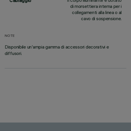
Il corpo illuminante è dotato
Cablaggio
di morsettiera interna per i
collegamenti alla linea o al
cavo di sospensione.
NOTE
Disponibile un'ampia gamma di accessori decorativi e
diffusori.