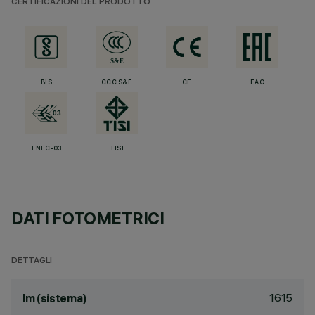
CERTIFICAZIONI DEL PRODOTTO
BIS
CCC S&E
CE
EAC
ENEC-03
TISI
DATI FOTOMETRICI
DETTAGLI
1615
lm (sistema)