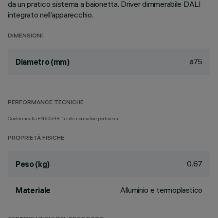
da un pratico sistema a baionetta. Driver dimmerabile DALI
integrato nell’apparecchio.
DIMENSIONI
ø75
Diametro (mm)
PERFORMANCE TECNICHE
Conforme alla EN60598-1 e alle normative pertinenti.
PROPRIETÀ FISICHE
0.67
Peso (kg)
Alluminio e termoplastico
Materiale