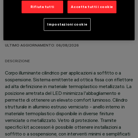
Rifiuta tutti
Accetta tutti i cookie
Impostazioni cookie
DATI TECNICI
ULTIMO AGGIORNAMENTO: 06/08/2026
DESCRIZIONE
Corpo illuminante cilindrico per applicazioni a soffitto o a
sospensione. Sistema emittente ad ottica fissa con riflettore
ad alta definizione in materiale termoplastico metallizzato. La
posizione arretrata del LED minimizza l'abbagliamento e
permette di ottenere un elevato comfort luminoso. Cilindro
strutturale in alluminio estruso verniciato - anello interno in
materiale termoplastico disponibile in diverse finiture
verniciate o metallizzato. Vetro di protezione. Tramite
specifici kit accessori è possibile ottenere installazioni a
soffitto o a sospensione, con interventi minimi e semplificati