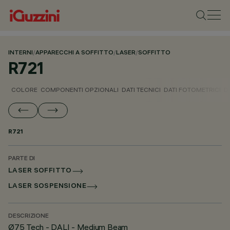
INTERNI
/
APPARECCHI A SOFFITTO
/
LASER
/
SOFFITTO
R721
COLORE
COMPONENTI OPZIONALI
DATI TECNICI
DATI FOTOMETRICI
D
R721
PARTE DI
LASER SOFFITTO
LASER SOSPENSIONE
DESCRIZIONE
Ø75 Tech - DALI - Medium Beam