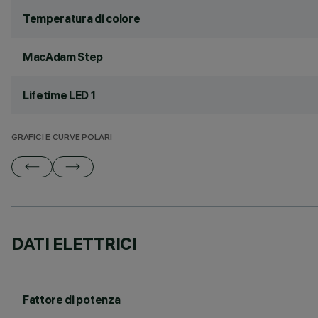
Temperatura di colore
MacAdam Step
Lifetime LED 1
GRAFICI E CURVE POLARI
DATI ELETTRICI
Fattore di potenza