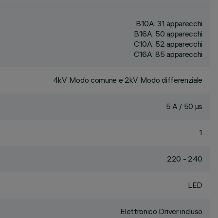
B10A: 31 apparecchi
B16A: 50 apparecchi
C10A: 52 apparecchi
C16A: 85 apparecchi
4kV Modo comune e 2kV Modo differenziale
5 A / 50 µs
1
220 - 240
LED
Elettronico Driver incluso