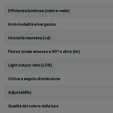
Efficienza luminosa (valore reale)
lm in modalità emergenza
Intensità massima (cd)
Flusso totale emesso a 90° o oltre (lm)
Light output ratio (LOR)
Ottica e angolo di emissione
Adjustability
Qualità del colore della luce