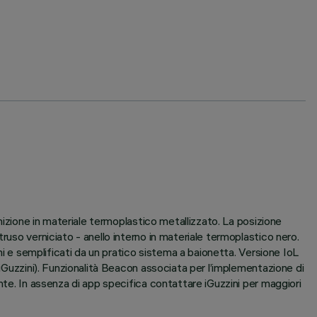
inizione in materiale termoplastico metallizzato. La posizione
ruso verniciato - anello interno in materiale termoplastico nero.
mi e semplificati da un pratico sistema a baionetta. Versione IoL
 iGuzzini). Funzionalità Beacon associata per l’implementazione di
nte. In assenza di app specifica contattare iGuzzini per maggiori