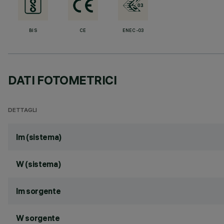
BIS
CE
ENEC-03
DATI FOTOMETRICI
DETTAGLI
lm (sistema)
W (sistema)
lm sorgente
W sorgente