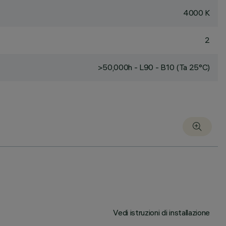
4000 K
2
>50,000h - L90 - B10 (Ta 25°C)
Vedi istruzioni di installazione