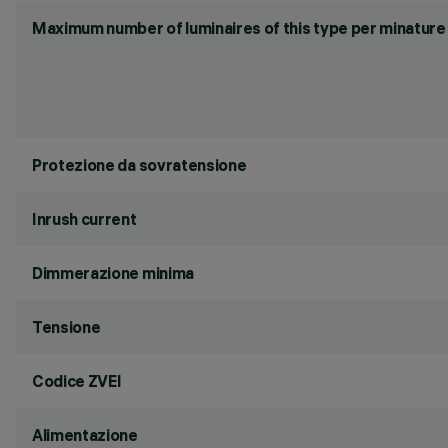
Maximum number of luminaires of this type per minature 
Protezione da sovratensione
Inrush current
Dimmerazione minima
Tensione
Codice ZVEI
Alimentazione