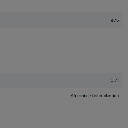
ø75
0.71
Alluminio e termoplastico