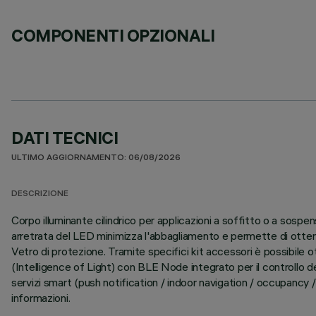
COMPONENTI OPZIONALI
DATI TECNICI
ULTIMO AGGIORNAMENTO: 06/08/2026
DESCRIZIONE
Corpo illuminante cilindrico per applicazioni a soffitto o a sospe
arretrata del LED minimizza l'abbagliamento e permette di ottener
Vetro di protezione. Tramite specifici kit accessori è possibile o
(Intelligence of Light) con BLE Node integrato per il controllo d
servizi smart (push notification / indoor navigation / occupancy 
informazioni.