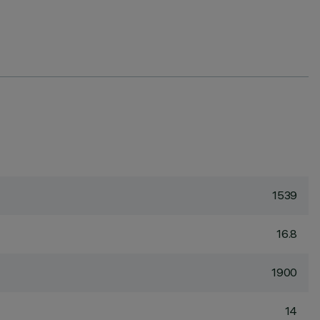
1539
16.8
1900
14