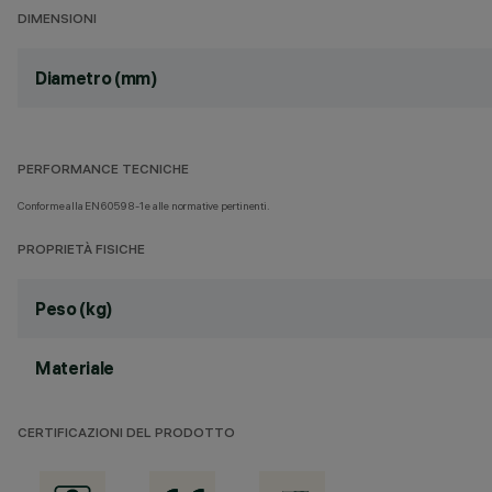
DIMENSIONI
Diametro (mm)
PERFORMANCE TECNICHE
Conforme alla EN60598-1 e alle normative pertinenti.
PROPRIETÀ FISICHE
Peso (kg)
Materiale
CERTIFICAZIONI DEL PRODOTTO