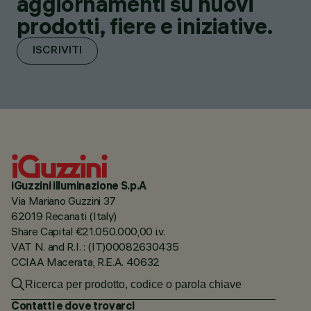
aggiornamenti su nuovi
prodotti, fiere e iniziative.
ISCRIVITI
iGuzzini illuminazione S.p.A
Via Mariano Guzzini 37
62019 Recanati (Italy)
Share Capital €21.050.000,00 i.v.
VAT N. and R.I. : (IT)00082630435
CCIAA Macerata, R.E.A. 40632
Contatti e dove trovarci