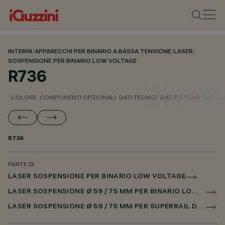
INTERNI
/
APPARECCHI PER BINARIO A BASSA TENSIONE
/
LASER
/
SOSPENSIONE PER BINARIO LOW VOLTAGE
R736
COLORE
COMPONENTI OPZIONALI
DATI TECNICI
DATI FOTOMETRICI
D
R736
PARTE DI
LASER SOSPENSIONE PER BINARIO LOW VOLTAGE
LASER SOSPENSIONE Ø 59 / 75 MM PER BINARIO LOW VOLTAGE DALI POWERLINE
LASER SOSPENSIONE Ø 59 / 75 MM PER SUPERRAIL DALI POWERLINE