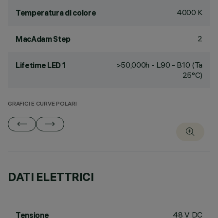
4000 K
Temperatura di colore
2
MacAdam Step
>50,000h - L90 - B10 (Ta
Lifetime LED 1
25°C)
GRAFICI E CURVE POLARI
DATI ELETTRICI
48 V DC
Tensione