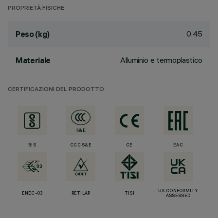
PROPRIETÀ FISICHE
0.45
Peso (kg)
Alluminio e termoplastico
Materiale
CERTIFICAZIONI DEL PRODOTTO
BIS
CCC S&E
CE
EAC
UK CONFORMITY
ENEC-03
RETILAP
TISI
ASSESSED