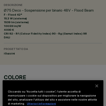
DESCRIZIONE
Ø75 Deco - Sospensione per binario 48V - Flood Beam
F - Flood 42°
15.3 W (sistema)
1539 lm (sistema)
100.59 lm/W
4000 K
CRI
92
- Rf (Colour Fidelity Index) 90 - Rg (Gamut Index) 98
DALI
PROGETTATO DA
iGuzzini
COLORE
Cliccando su “Accetta tutti i cookie”, l'utente accetta di
memorizzare i cookie sul dispositivo per migliorare la navigazione
del sito, analizzare l'utilizzo del sito e assistere nelle nostre attività
di marketing.
Ulteriori informazioni