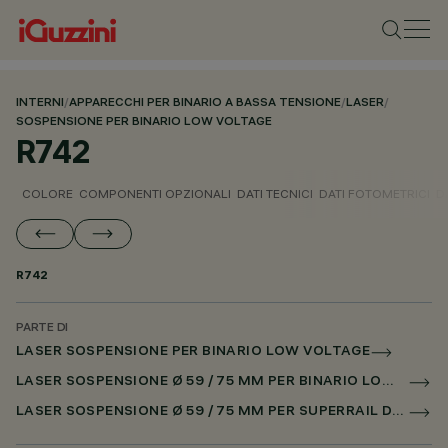
INTERNI
/
APPARECCHI PER BINARIO A BASSA TENSIONE
/
LASER
/
SOSPENSIONE PER BINARIO LOW VOLTAGE
R742
COLORE
COMPONENTI OPZIONALI
DATI TECNICI
DATI FOTOMETRICI
D
R742
PARTE DI
LASER SOSPENSIONE PER BINARIO LOW VOLTAGE
LASER SOSPENSIONE Ø 59 / 75 MM PER BINARIO LOW VOLTAGE DALI POWERLINE
LASER SOSPENSIONE Ø 59 / 75 MM PER SUPERRAIL DALI POWERLINE