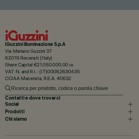
iGuzzini illuminazione S.p.A
Via Mariano Guzzini 37
62019 Recanati (Italy)
Share Capital €21.050.000,00 i.v.
VAT N. and R.I. : (IT)00082630435
CCIAA Macerata, R.E.A. 40632
Contatti e dove trovarci
Social
Prodotti
Chi siamo