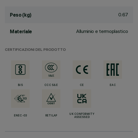
0.67
Peso (kg)
Alluminio e termoplastico
Materiale
CERTIFICAZIONI DEL PRODOTTO
BIS
CCC S&E
CE
EAC
UK CONFORMITY
ENEC-03
RETILAP
ASSESSED