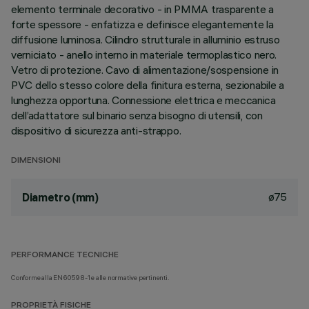
elemento terminale decorativo - in PMMA trasparente a
forte spessore - enfatizza e definisce elegantemente la
diffusione luminosa. Cilindro strutturale in alluminio estruso
verniciato - anello interno in materiale termoplastico nero.
Vetro di protezione. Cavo di alimentazione/sospensione in
PVC dello stesso colore della finitura esterna, sezionabile a
lunghezza opportuna. Connessione elettrica e meccanica
dell’adattatore sul binario senza bisogno di utensili, con
dispositivo di sicurezza anti-strappo.
DIMENSIONI
ø75
Diametro (mm)
PERFORMANCE TECNICHE
Conforme alla EN60598-1 e alle normative pertinenti.
PROPRIETÀ FISICHE