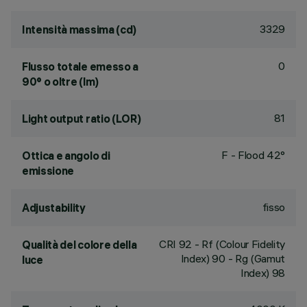
3329
Intensità massima (cd)
0
Flusso totale emesso a
90° o oltre (lm)
81
Light output ratio (LOR)
F - Flood 42°
Ottica e angolo di
emissione
fisso
Adjustability
CRI
92
- Rf (Colour Fidelity
Qualità del colore della
Index) 90 - Rg (Gamut
luce
Index) 98