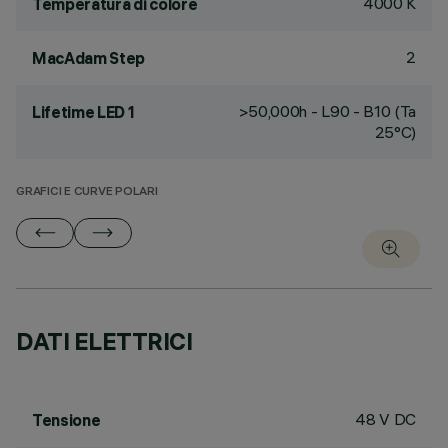
4000 K
Temperatura di colore
2
MacAdam Step
>50,000h - L90 - B10 (Ta
Lifetime LED 1
25°C)
GRAFICI E CURVE POLARI
DATI ELETTRICI
48 V DC
Tensione