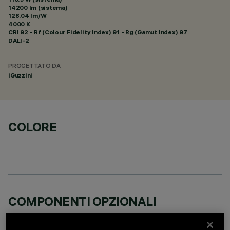
14200 lm (sistema)
128.04 lm/W
4000 K
CRI
92
- Rf (Colour Fidelity Index) 91 - Rg (Gamut Index) 97
DALI-2
PROGETTATO DA
iGuzzini
COLORE
COMPONENTI OPZIONALI