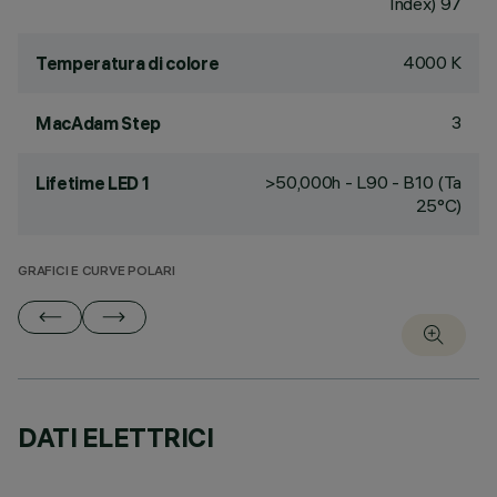
Index) 97
4000 K
Temperatura di colore
3
MacAdam Step
>50,000h - L90 - B10 (Ta
Lifetime LED 1
25°C)
GRAFICI E CURVE POLARI
DATI ELETTRICI