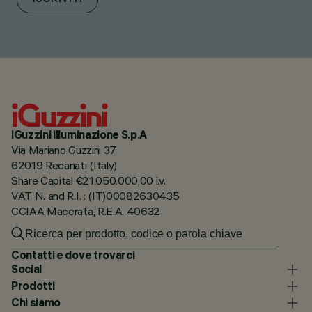
iGuzzini illuminazione S.p.A
Via Mariano Guzzini 37
62019 Recanati (Italy)
Share Capital €21.050.000,00 i.v.
VAT N. and R.I. : (IT)00082630435
CCIAA Macerata, R.E.A. 40632
Contatti e dove trovarci
Social
Prodotti
Chi siamo