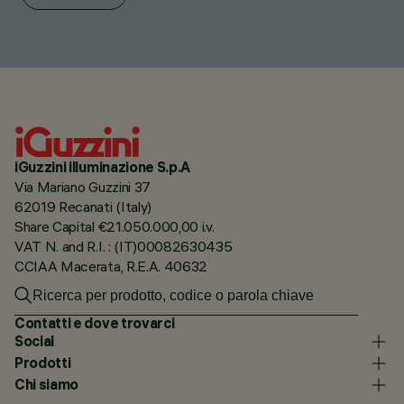
iGuzzini illuminazione S.p.A
Via Mariano Guzzini 37
62019 Recanati (Italy)
Share Capital €21.050.000,00 i.v.
VAT N. and R.I. : (IT)00082630435
CCIAA Macerata, R.E.A. 40632
Contatti e dove trovarci
Social
Prodotti
Chi siamo