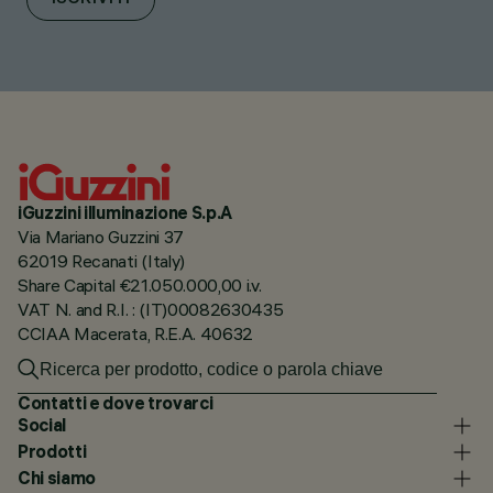
iGuzzini illuminazione S.p.A
Via Mariano Guzzini 37
62019 Recanati (Italy)
Share Capital €21.050.000,00 i.v.
VAT N. and R.I. : (IT)00082630435
CCIAA Macerata, R.E.A. 40632
Contatti e dove trovarci
Social
Prodotti
Chi siamo