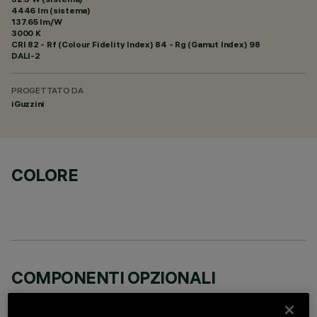
4446 lm (sistema)
137.65 lm/W
3000 K
CRI
82
- Rf (Colour Fidelity Index) 84 - Rg (Gamut Index) 98
DALI-2
PROGETTATO DA
iGuzzini
COLORE
COMPONENTI OPZIONALI