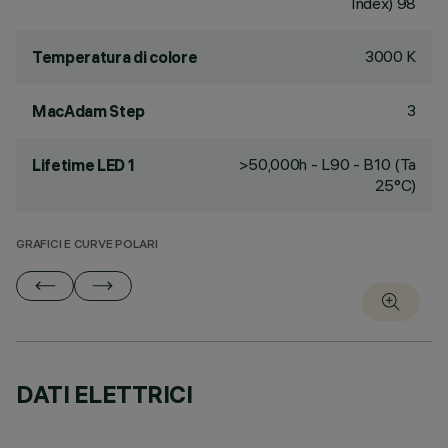
Index) 98
3000 K
Temperatura di colore
3
MacAdam Step
>50,000h - L90 - B10 (Ta
Lifetime LED 1
25°C)
GRAFICI E CURVE POLARI
DATI ELETTRICI