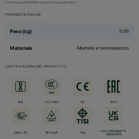
Conforme alla EN60598-1 e alle normative pertinenti.
PROPRIETÀ FISICHE
5.05
Peso (kg)
Alluminio e termoplastico
Materiale
CERTIFICAZIONI DEL PRODOTTO
BIS
CCC S&E
CE
EAC
UK CONFORMITY
ENEC-03
RETILAP
TISI
ASSESSED