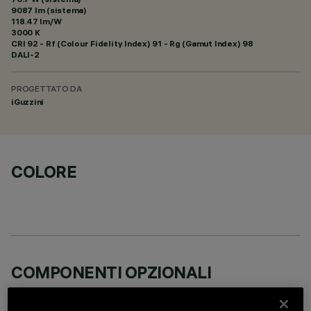
9087 lm (sistema)
118.47 lm/W
3000 K
CRI
92
- Rf (Colour Fidelity Index) 91 - Rg (Gamut Index) 98
DALI-2
PROGETTATO DA
iGuzzini
COLORE
COMPONENTI OPZIONALI