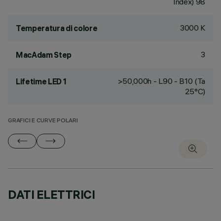
Index) 98
3000 K
Temperatura di colore
3
MacAdam Step
>50,000h - L90 - B10 (Ta
Lifetime LED 1
25°C)
GRAFICI E CURVE POLARI
DATI ELETTRICI