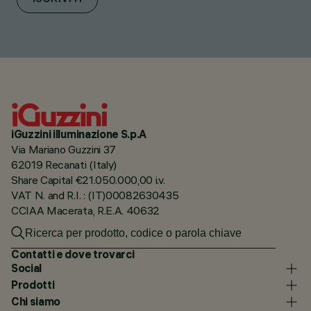
iGuzzini illuminazione S.p.A
Via Mariano Guzzini 37
62019 Recanati (Italy)
Share Capital €21.050.000,00 i.v.
VAT N. and R.I. : (IT)00082630435
CCIAA Macerata, R.E.A. 40632
Contatti e dove trovarci
Social
Prodotti
Chi siamo