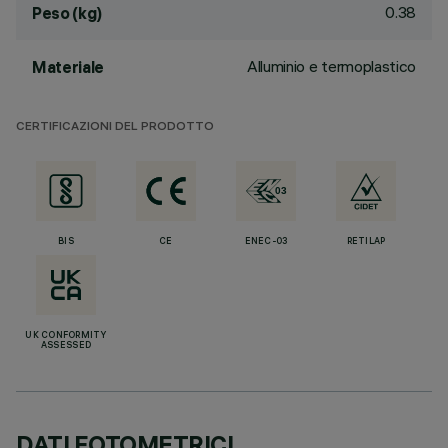
0.38
Peso (kg)
Alluminio e termoplastico
Materiale
CERTIFICAZIONI DEL PRODOTTO
BIS
CE
ENEC-03
RETILAP
UK CONFORMITY
ASSESSED
DATI FOTOMETRICI