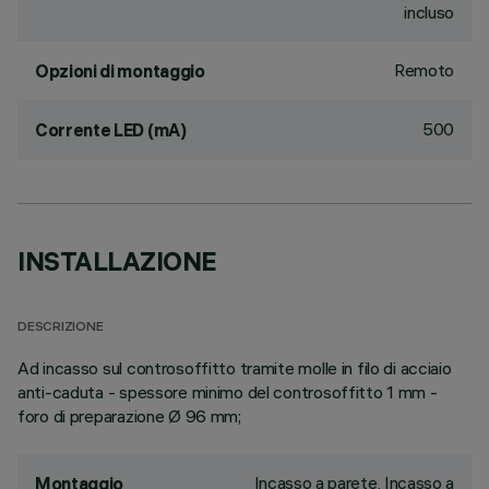
incluso
Remoto
Opzioni di montaggio
500
Corrente LED (mA)
INSTALLAZIONE
DESCRIZIONE
Ad incasso sul controsoffitto tramite molle in filo di acciaio
anti-caduta - spessore minimo del controsoffitto 1 mm -
foro di preparazione Ø 96 mm;
Incasso a parete, Incasso a
Montaggio