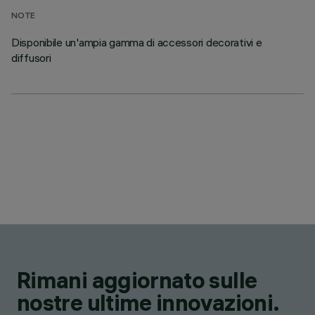
NOTE
Disponibile un'ampia gamma di accessori decorativi e
diffusori
Rimani aggiornato sulle
nostre ultime innovazioni.