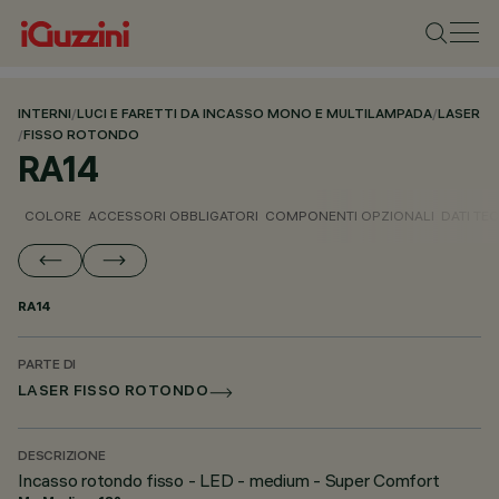
INTERNI
/
LUCI E FARETTI DA INCASSO MONO E MULTILAMPADA
/
LASER
/
FISSO ROTONDO
RA14
COLORE
ACCESSORI OBBLIGATORI
COMPONENTI OPZIONALI
DATI TEC
RA14
PARTE DI
LASER FISSO ROTONDO
DESCRIZIONE
Incasso rotondo fisso - LED - medium - Super Comfort