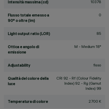
10378
Intensità massima (cd)
0
Flusso totale emesso a
90° o oltre (lm)
85
Light output ratio (LOR)
M - Medium 18°
Ottica e angolo di
emissione
fisso
Adjustability
CRI
92
- Rf (Colour Fidelity
Qualità del colore della
Index) 92 - Rg (Gamut
luce
Index) 99
2700 K
Temperatura di colore