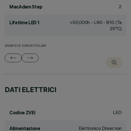
2
MacAdam Step
>50,000h - L90 - B10 (Ta
Lifetime LED 1
25°C)
GRAFICI E CURVE POLARI
DATI ELETTRICI
LED
Codice ZVEI
Elettronico Driver non
Alimentazione