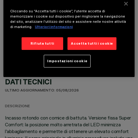
Cliccando su “Accetta tutti i cookie”, l'utente accetta di
memorizzare i cookie sul dispositivo per migliorare la navigazione
del sito, analizzare l'utilizzo del sito e assistere nelle nostre attività
di marketing.
Ulteriori informazioni
COMPONENTI OPZIONALI
Rifiuta tutti
Accetta tutti i cookie
Impostazioni cookie
DATI TECNICI
ULTIMO AGGIORNAMENTO: 05/08/2026
DESCRIZIONE
Incasso rotondo con cornice di battuta. Versione fissa Super
Comfort: la posizione molto arretrata del LED minimizza
l'abbagliamento e permette di ottenere un elevato comfort