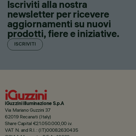
Iscriviti alla nostra
newsletter per ricevere
aggiornamenti su nuovi
prodotti, fiere e iniziative.
ISCRIVITI
iGuzzini illuminazione S.p.A
Via Mariano Guzzini 37
62019 Recanati (Italy)
Share Capital €21.050.000,00 i.v.
VAT N. and R.I. : (IT)00082630435