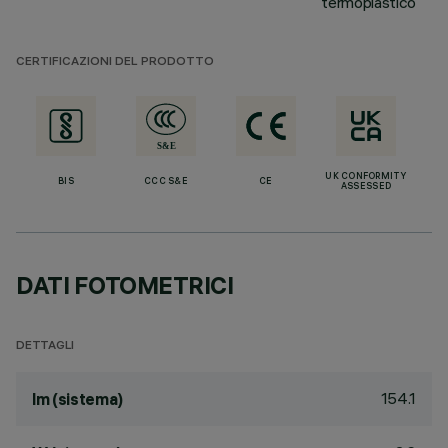
termoplastico
CERTIFICAZIONI DEL PRODOTTO
UK CONFORMITY
BIS
CCC S&E
CE
ASSESSED
DATI FOTOMETRICI
DETTAGLI
154.1
lm (sistema)