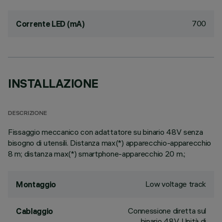
700
Corrente LED (mA)
INSTALLAZIONE
DESCRIZIONE
Fissaggio meccanico con adattatore su binario 48V senza
bisogno di utensili. Distanza max(*) apparecchio-apparecchio
8 m; distanza max(*) smartphone-apparecchio 20 m.;
Low voltage track
Montaggio
Connessione diretta sul
Cablaggio
binario 48V. Unità di