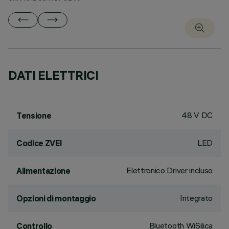
DATI ELETTRICI
48 V DC
Tensione
LED
Codice ZVEI
Elettronico Driver incluso
Alimentazione
Integrato
Opzioni di montaggio
Bluetooth WiSilica
Controllo