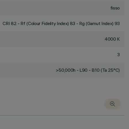
fisso
CRI
82
- Rf (Colour Fidelity Index) 83 - Rg (Gamut Index) 93
4000 K
3
>50,000h - L90 - B10 (Ta 25°C)