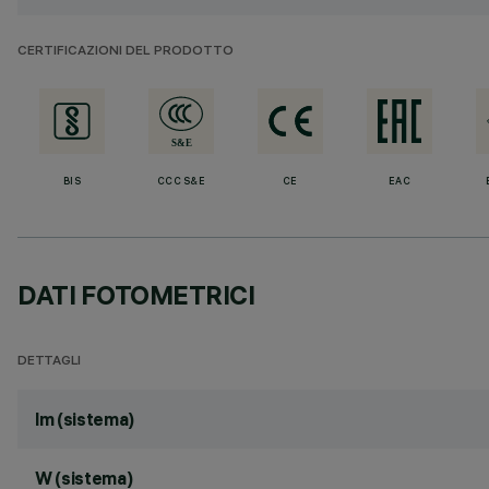
CERTIFICAZIONI DEL PRODOTTO
BIS
CCC S&E
CE
EAC
DATI FOTOMETRICI
DETTAGLI
lm (sistema)
W (sistema)