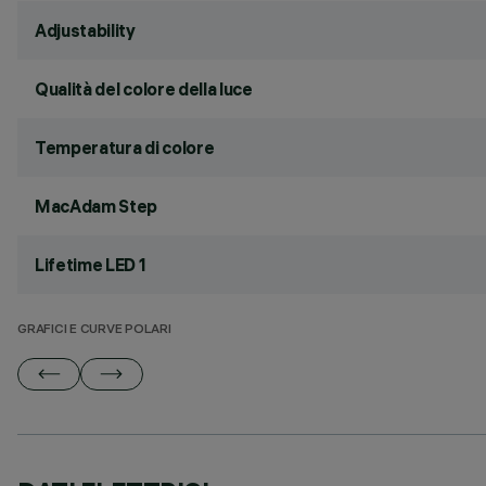
Adjustability
Qualità del colore della luce
Temperatura di colore
MacAdam Step
Lifetime LED 1
GRAFICI E CURVE POLARI