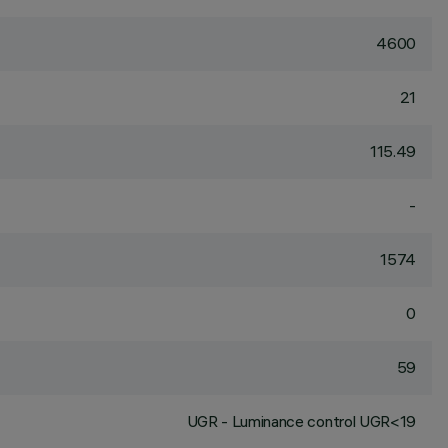
4600
21
115.49
-
1574
0
59
UGR - Luminance control UGR<19