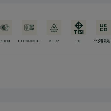
UK CONFORMI
ENEC-03
PEP ECOPASSPORT
RETILAP
TISI
ASSESSED