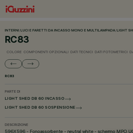
INTERNI
/
LUCI E FARETTI DA INCASSO MONO E MULTILAMPADA
/
LIGHT S
RC83
COLORE
COMPONENTI OPZIONALI
DATI TECNICI
DATI FOTOMETRICI
D
RC83
PARTE DI
LIGHT SHED DB 60 INCASSO
LIGHT SHED DB 60 SOSPENSIONE
DESCRIZIONE
596X596 - Fonoassorbente - neutral white - schermo MPO U