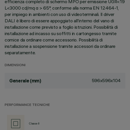
efficienza completo di schermo MPO per emissione UGR<19
L<3000 cd/mq α > 65°, conforme alla norma EN 12464-1,
per impiego in ambienti con uso di videoterminali. Il driver
DALI è libero di essere appoggiato all'interno del vano di
installazione come previsto a foglio istruzioni. Possibilità di
installazione ad incasso su soffitti in cartongesso tramite
cornice da ordinare come accessorio. Possibilità di
installazione a sospensione tramite accessori da ordinare
separatamente.
DIMENSIONI
596x596x104
Generale (mm)
PERFORMANCE TECNICHE
Classe II