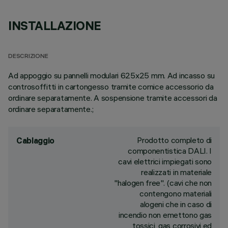
INSTALLAZIONE
DESCRIZIONE
Ad appoggio su pannelli modulari 625x25 mm. Ad incasso su
controsoffitti in cartongesso tramite cornice accessorio da
ordinare separatamente. A sospensione tramite accessori da
ordinare separatamente.;
Prodotto completo di
Cablaggio
componentistica DALI. I
cavi elettrici impiegati sono
realizzati in materiale
"halogen free". (cavi che non
contengono materiali
alogeni che in caso di
incendio non emettono gas
tossici, gas corrosivi ed