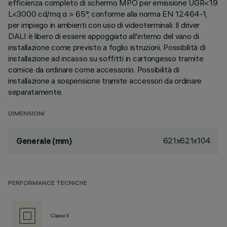
efficienza completo di schermo MPO per emissione UGR<19
L<3000 cd/mq α > 65°, conforme alla norma EN 12464-1,
per impiego in ambienti con uso di videoterminali. Il driver
DALI è libero di essere appoggiato all'interno del vano di
installazione come previsto a foglio istruzioni. Possibilità di
installazione ad incasso su soffitti in cartongesso tramite
cornice da ordinare come accessorio. Possibilità di
installazione a sospensione tramite accessori da ordinare
separatamente.
DIMENSIONI
621x621x104
Generale (mm)
PERFORMANCE TECNICHE
Classe II