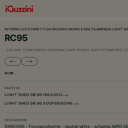
INTERNI
/
LUCI E FARETTI DA INCASSO MONO E MULTILAMPADA
/
LIGHT S
RC95
COLORE
COMPONENTI OPZIONALI
DATI TECNICI
DATI FOTOMETRICI
D
RC95
PARTE DI
LIGHT SHED DB 60 INCASSO
LIGHT SHED DB 60 SOSPENSIONE
DESCRIZIONE
596X596 - Fonoassorbente - neutral white - schermo MPO U