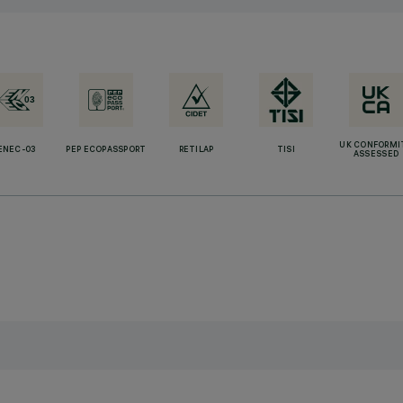
UK CONFORMI
ENEC-03
PEP ECOPASSPORT
RETILAP
TISI
ASSESSED