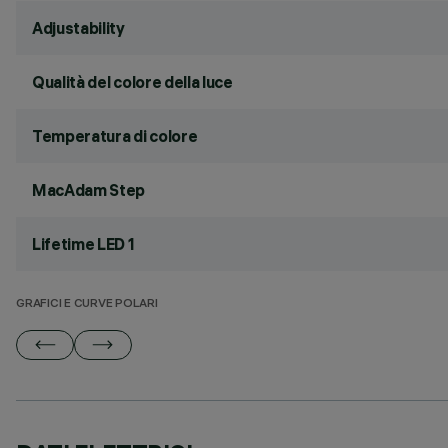
Adjustability
Qualità del colore della luce
Temperatura di colore
MacAdam Step
Lifetime LED 1
GRAFICI E CURVE POLARI