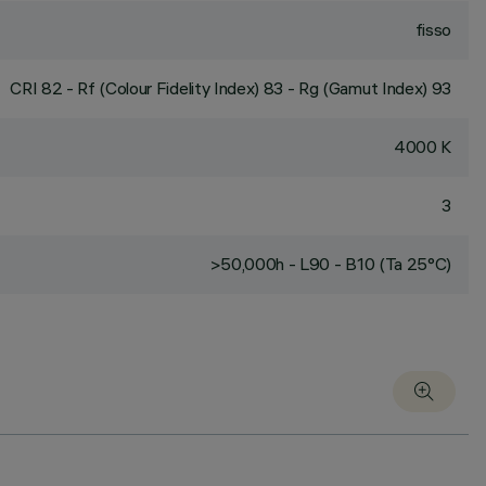
fisso
CRI
82
- Rf (Colour Fidelity Index) 83 - Rg (Gamut Index) 93
4000 K
3
>50,000h - L90 - B10 (Ta 25°C)