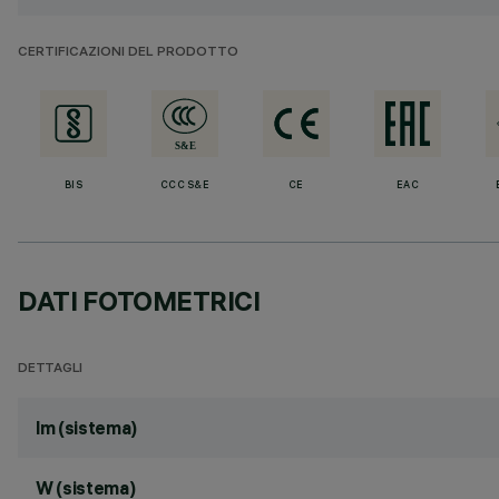
CERTIFICAZIONI DEL PRODOTTO
BIS
CCC S&E
CE
EAC
DATI FOTOMETRICI
DETTAGLI
lm (sistema)
W (sistema)