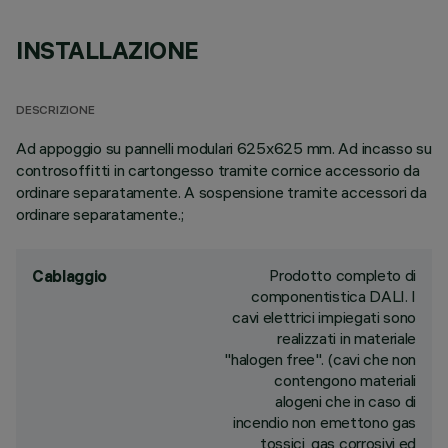
INSTALLAZIONE
DESCRIZIONE
Ad appoggio su pannelli modulari 625x625 mm. Ad incasso su
controsoffitti in cartongesso tramite cornice accessorio da
ordinare separatamente. A sospensione tramite accessori da
ordinare separatamente.;
Prodotto completo di
Cablaggio
componentistica DALI. I
cavi elettrici impiegati sono
realizzati in materiale
"halogen free". (cavi che non
contengono materiali
alogeni che in caso di
incendio non emettono gas
tossici, gas corrosivi ed