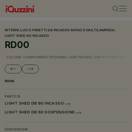
INTERNI
/
LUCI E FARETTI DA INCASSO MONO E MULTILAMPADA
/
LIGHT SHED 60
/
INCASSO
RD00
COLORE
COMPONENTI OPZIONALI
DATI TECNICI
DATI FOTOMETRICI
D
RD00
PARTE DI
LIGHT SHED DB 60 INCASSO
LIGHT SHED DB 60 SOSPENSIONE
DESCRIZIONE