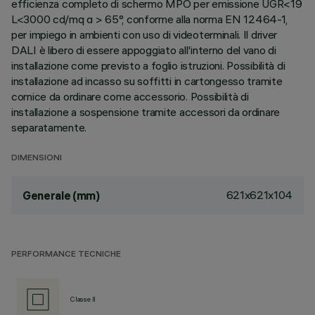
efficienza completo di schermo MPO per emissione UGR<19
L<3000 cd/mq α > 65°, conforme alla norma EN 12464-1,
per impiego in ambienti con uso di videoterminali. Il driver
DALI è libero di essere appoggiato all'interno del vano di
installazione come previsto a foglio istruzioni. Possibilità di
installazione ad incasso su soffitti in cartongesso tramite
cornice da ordinare come accessorio. Possibilità di
installazione a sospensione tramite accessori da ordinare
separatamente.
DIMENSIONI
621x621x104
Generale (mm)
PERFORMANCE TECNICHE
Classe II