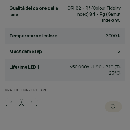
CRI
82
- Rf (Colour Fidelity
Qualità del colore della
Index) 84 - Rg (Gamut
luce
Index) 95
3000 K
Temperatura di colore
2
MacAdam Step
>50,000h - L90 - B10 (Ta
Lifetime LED 1
25°C)
GRAFICI E CURVE POLARI