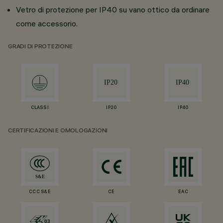
Vetro di protezione per IP40 su vano ottico da ordinare
come accessorio.
GRADI DI PROTEZIONE
CLASS I
IP20
IP40
CERTIFICAZIONI E OMOLOGAZIONI
CCC S&E
CE
EAC