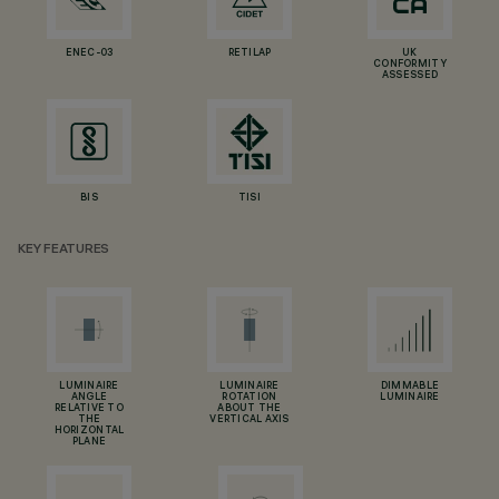
ENEC-03
RETILAP
UK
CONFORMITY
ASSESSED
BIS
TISI
KEY FEATURES
LUMINAIRE
LUMINAIRE
DIMMABLE
ANGLE
ROTATION
LUMINAIRE
RELATIVE TO
ABOUT THE
THE
VERTICAL AXIS
HORIZONTAL
PLANE