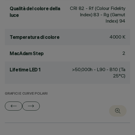
CRI
82
- Rf (Colour Fidelity
Qualità del colore della
Index) 83 - Rg (Gamut
luce
Index) 94
4000 K
Temperatura di colore
2
MacAdam Step
>50,000h - L90 - B10 (Ta
Lifetime LED 1
25°C)
GRAFICI E CURVE POLARI