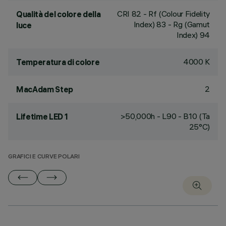
CRI
82
- Rf (Colour Fidelity
Qualità del colore della
Index) 83 - Rg (Gamut
luce
Index) 94
4000 K
Temperatura di colore
2
MacAdam Step
>50,000h - L90 - B10 (Ta
Lifetime LED 1
25°C)
GRAFICI E CURVE POLARI