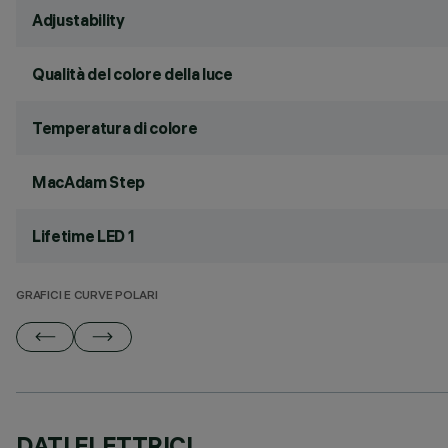
Adjustability
Qualità del colore della luce
Temperatura di colore
MacAdam Step
Lifetime LED 1
GRAFICI E CURVE POLARI
DATI ELETTRICI