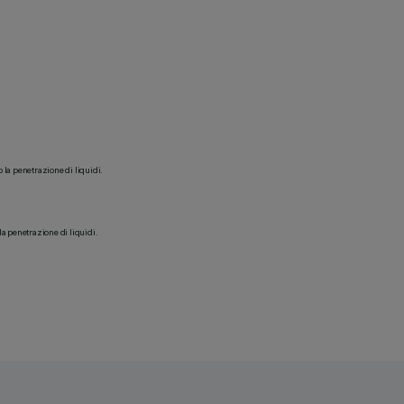
o la penetrazione di liquidi.
la penetrazione di liquidi.