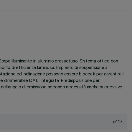
orpo illuminante in alluminio pressofuso. Sistema ottico con
apporto di efficienza luminosa. Impianto di sospensione a
tazione ed inclinazione possono essere bloccati per garantire il
ne dimmerabile DALI integrata. Predisposizione per
one dell’angolo di emissione secondo necessità anche successive
ø117