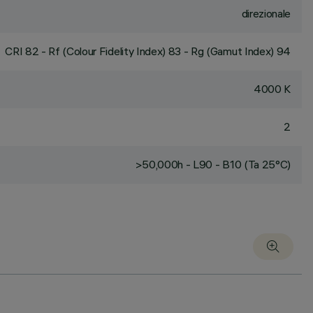
direzionale
CRI
82
- Rf (Colour Fidelity Index) 83 - Rg (Gamut Index) 94
4000 K
2
>50,000h - L90 - B10 (Ta 25°C)