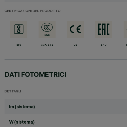
CERTIFICAZIONI DEL PRODOTTO
BIS
CCC S&E
CE
EAC
DATI FOTOMETRICI
DETTAGLI
lm (sistema)
W (sistema)