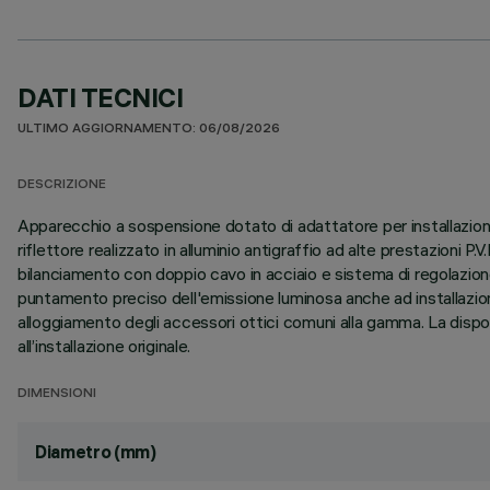
DATI TECNICI
ULTIMO AGGIORNAMENTO: 06/08/2026
DESCRIZIONE
Apparecchio a sospensione dotato di adattatore per installazione
riflettore realizzato in alluminio antigraffio ad alte prestazioni
bilanciamento con doppio cavo in acciaio e sistema di regolazion
puntamento preciso dell'emissione luminosa anche ad installazio
alloggiamento degli accessori ottici comuni alla gamma. La dispon
all’installazione originale.
DIMENSIONI
Diametro (mm)