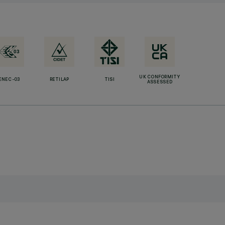
UK CONFORMITY
ENEC-03
RETILAP
TISI
ASSESSED