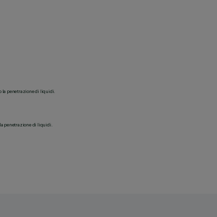
o la penetrazione di liquidi.
la penetrazione di liquidi.