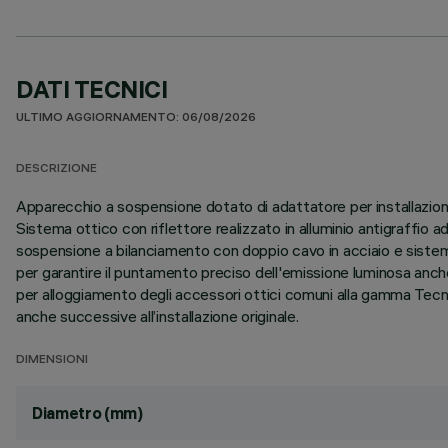
DATI TECNICI
ULTIMO AGGIORNAMENTO: 06/08/2026
DESCRIZIONE
Apparecchio a sospensione dotato di adattatore per installazione
Sistema ottico con riflettore realizzato in alluminio antigraffio 
sospensione a bilanciamento con doppio cavo in acciaio e sistem
per garantire il puntamento preciso dell'emissione luminosa anch
per alloggiamento degli accessori ottici comuni alla gamma Tecnic
anche successive all’installazione originale.
DIMENSIONI
Diametro (mm)