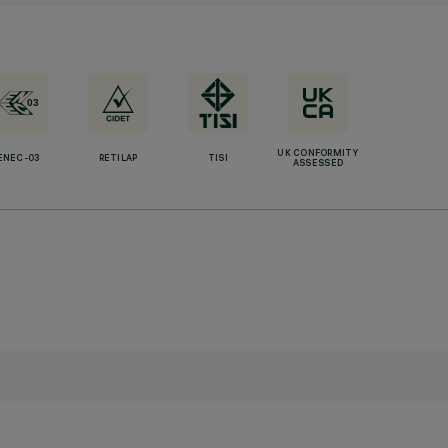
UK CONFORMITY
ENEC-03
RETILAP
TISI
ASSESSED