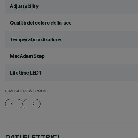
Adjustability
Qualità del colore della luce
Temperatura di colore
MacAdam Step
Lifetime LED 1
GRAFICI E CURVE POLARI
DATI ELETTRICI