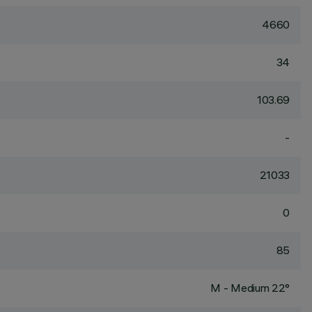
4660
34
103.69
-
21033
0
85
M - Medium 22°