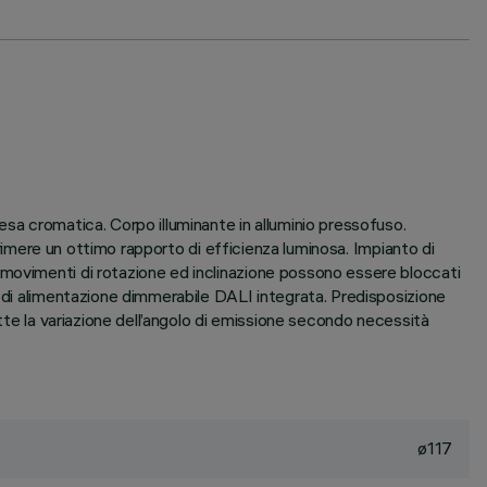
esa cromatica. Corpo illuminante in alluminio pressofuso.
primere un ottimo rapporto di efficienza luminosa. Impianto di
 movimenti di rotazione ed inclinazione possono essere bloccati
à di alimentazione dimmerabile DALI integrata. Predisposizione
ette la variazione dell’angolo di emissione secondo necessità
ø117