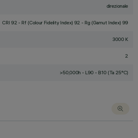
direzionale
CRI
92
- Rf (Colour Fidelity Index) 92 - Rg (Gamut Index) 99
3000 K
2
>50,000h - L90 - B10 (Ta 25°C)