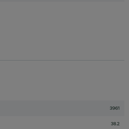
3961
38.2