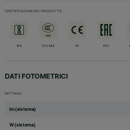
CERTIFICAZIONI DEL PRODOTTO
BIS
CCC S&E
CE
EAC
DATI FOTOMETRICI
DETTAGLI
lm (sistema)
W (sistema)