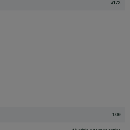
ø172
1.09