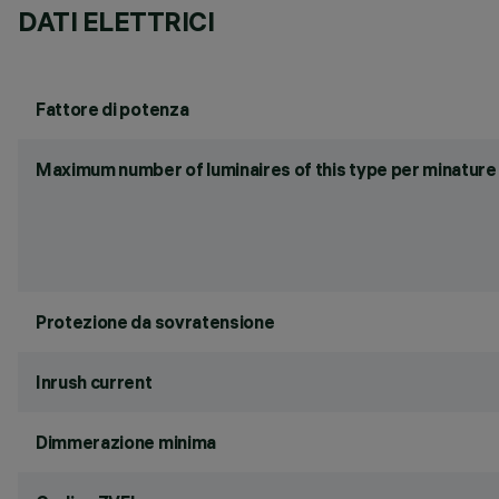
DATI ELETTRICI
Fattore di potenza
Maximum number of luminaires of this type per minature 
Protezione da sovratensione
Inrush current
Dimmerazione minima