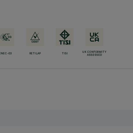
UK CONFORMITY
ENEC-03
RETILAP
TISI
ASSESSED