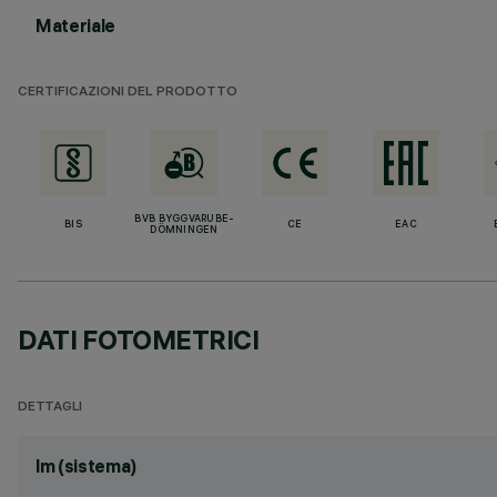
Materiale
CERTIFICAZIONI DEL PRODOTTO
BVB BYGGVARUBE-
BIS
CE
EAC
DÖMNINGEN
DATI FOTOMETRICI
DETTAGLI
lm (sistema)