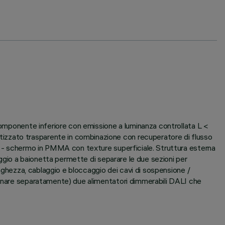
 componente inferiore con emissione a luminanza controllata L <
izzato trasparente in combinazione con recuperatore di flusso
sa - schermo in PMMA con texture superficiale. Struttura esterna
aggio a baionetta permette di separare le due sezioni per
unghezza, cablaggio e bloccaggio dei cavi di sospensione /
rdinare separatamente) due alimentatori dimmerabili DALI che