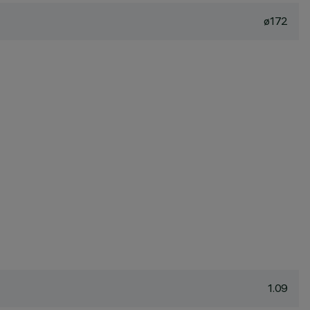
ø172
1.09