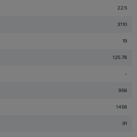
22.5
3110
19
125.78
-
958
1458
91