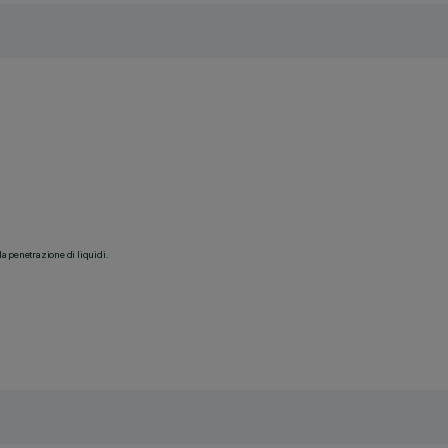
la penetrazione di liquidi.