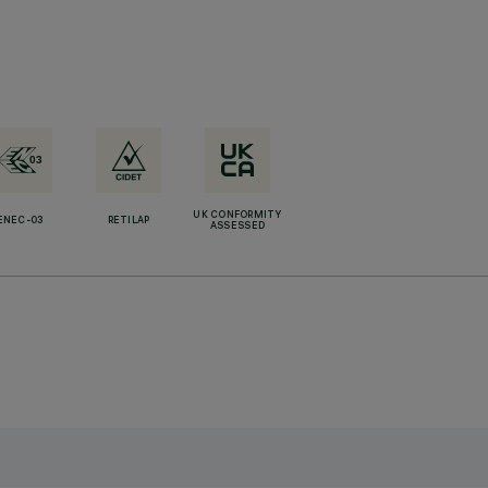
UK CONFORMITY
ENEC-03
RETILAP
ASSESSED