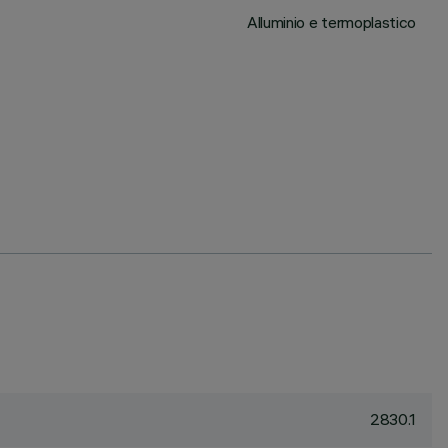
Alluminio e termoplastico
2830.1