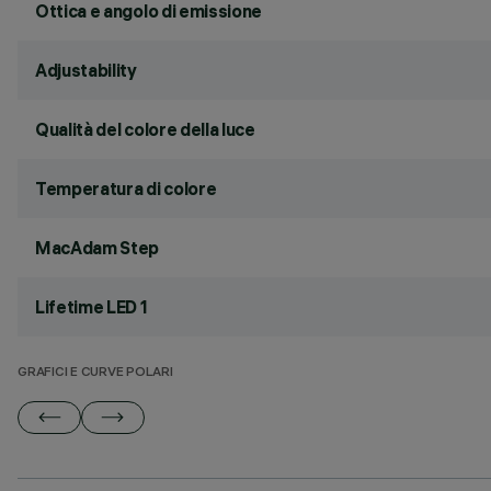
Ottica e angolo di emissione
Adjustability
Qualità del colore della luce
Temperatura di colore
MacAdam Step
Lifetime LED 1
GRAFICI E CURVE POLARI