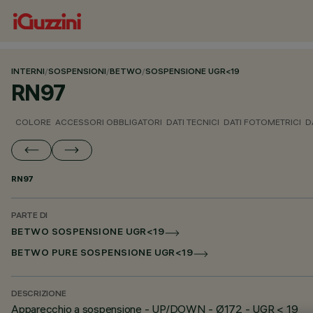
INTERNI
/
SOSPENSIONI
/
BETWO
/
SOSPENSIONE UGR<19
RN97
COLORE
ACCESSORI OBBLIGATORI
DATI TECNICI
DATI FOTOMETRICI
D
RN97
PARTE DI
BETWO SOSPENSIONE UGR<19
BETWO PURE SOSPENSIONE UGR<19
DESCRIZIONE
Apparecchio a sospensione - UP/DOWN - Ø172 - UGR < 19