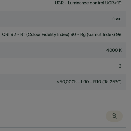
UGR - Luminance control UGR<19
fisso
CRI
92
- Rf (Colour Fidelity Index) 90 - Rg (Gamut Index) 98
4000 K
2
>50,000h - L90 - B10 (Ta 25°C)