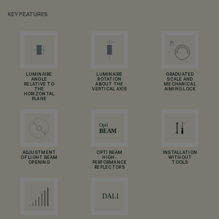
KEY FEATURES
LUMINAIRE
LUMINAIRE
GRADUATED
ANGLE
ROTATION
SCALE AND
RELATIVE TO
ABOUT THE
MECHANICAL
THE
VERTICAL AXIS
AIMING LOCK
HORIZONTAL
PLANE
ADJUSTMENT
OPTI BEAM
INSTALLATION
OF LIGHT BEAM
HIGH-
WITHOUT
OPENING
PERFORMANCE
TOOLS
REFLECTORS