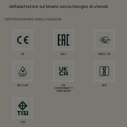
dell’adattatore sul binario senza bisogno di utensili.
CERTIFICAZIONI E OMOLOGAZIONI
CE
EAC
ENEC-03
RETILAP
UK
BIS
CONFORMITY
ASSESSED
TISI