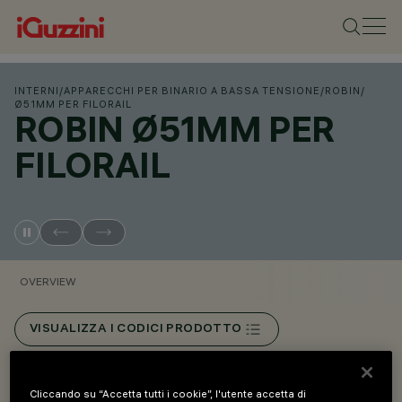
INTERNI
/
APPARECCHI PER BINARIO A BASSA TENSIONE
/
ROBIN
/
Ø51MM PER FILORAIL
ROBIN Ø51MM PER
FILORAIL
OVERVIEW
VISUALIZZA I CODICI PRODOTTO
Overview
Cliccando su “Accetta tutti i cookie”, l'utente accetta di