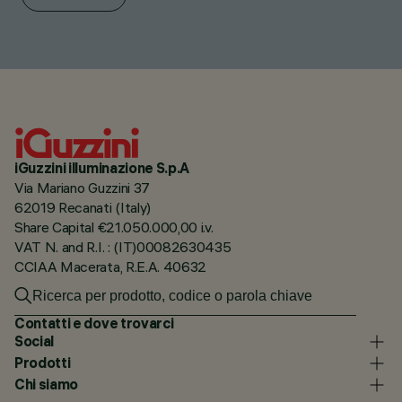
iGuzzini illuminazione S.p.A
Via Mariano Guzzini 37
62019 Recanati (Italy)
Share Capital €21.050.000,00 i.v.
VAT N. and R.I. : (IT)00082630435
CCIAA Macerata, R.E.A. 40632
Contatti e dove trovarci
Social
Prodotti
Chi siamo