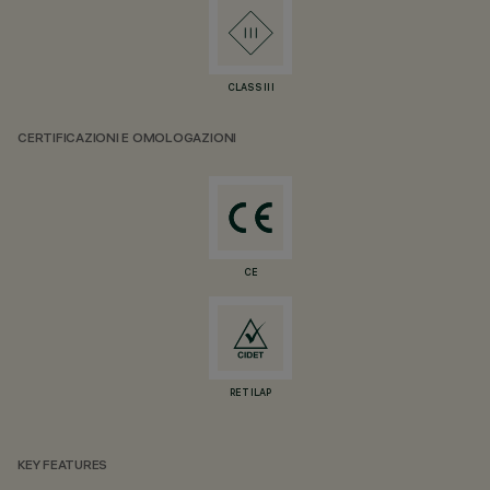
CLASS III
CERTIFICAZIONI E OMOLOGAZIONI
CE
RETILAP
KEY FEATURES