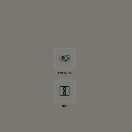
ENEC-03
BIS