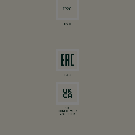
IP20
EAC
UK
CONFORMITY
ASSESSED