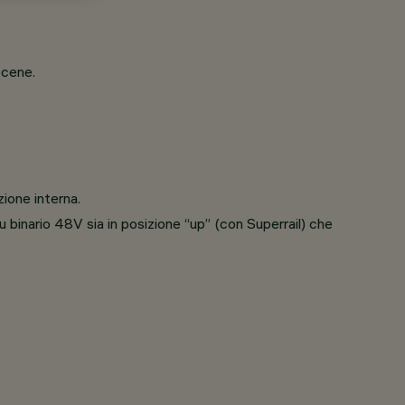
scene.
ione interna.
su binario 48V sia in posizione “up” (con Superrail) che