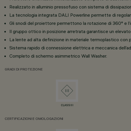
Realizzato in alluminio pressofuso con sistema di dissipazio
La tecnologia integrata DALI Powerline permette di regolare
Gli snodi del proiettore permettono la rotazione di 360° e l’i
Il gruppo ottico in posizione arretrata garantisce un elevato
La lente ad alta definizione in materiale termoplastico con po
Sistema rapido di connessione elettrica e meccanica dell’ada
Completo di schermo asimmetrico Wall Washer.
GRADI DI PROTEZIONE
CLASS III
CERTIFICAZIONI E OMOLOGAZIONI