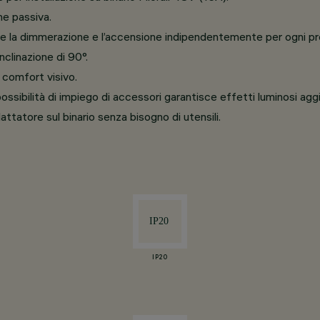
ne passiva.
 la dimmerazione e l’accensione indipendentemente per ogni proie
nclinazione di 90°.
 comfort visivo.
ssibilità di impiego di accessori garantisce effetti luminosi aggi
ttatore sul binario senza bisogno di utensili.
IP20