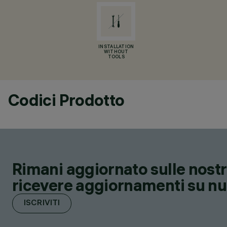
INSTALLATION
WITHOUT
TOOLS
Codici Prodotto
Rimani aggiornato sulle nostre
ricevere aggiornamenti su nuov
ISCRIVITI