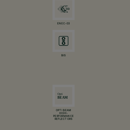
ENEC-03
BIS
OPTI BEAM
HIGH-
PERFORMANCE
REFLECTORS