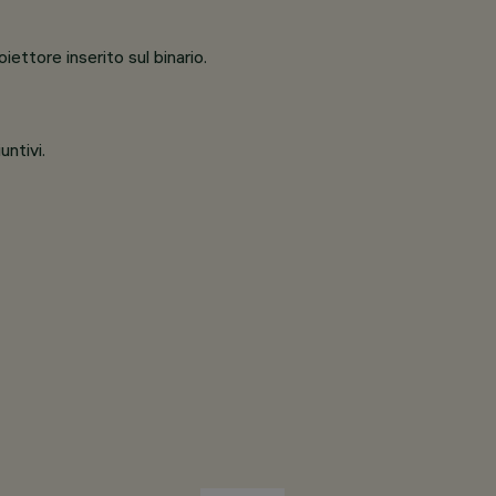
ttore inserito sul binario.
untivi.