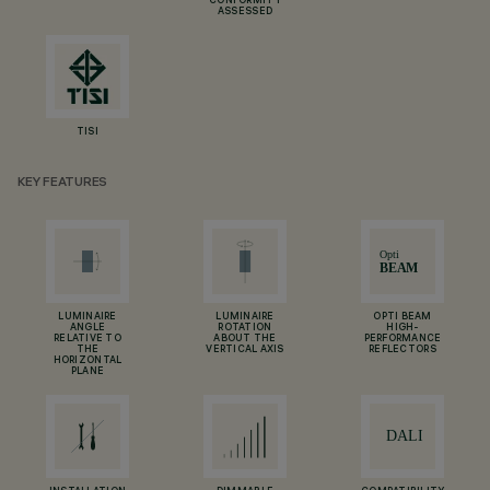
CONFORMITY
ASSESSED
TISI
KEY FEATURES
LUMINAIRE
LUMINAIRE
OPTI BEAM
ANGLE
ROTATION
HIGH-
RELATIVE TO
ABOUT THE
PERFORMANCE
THE
VERTICAL AXIS
REFLECTORS
HORIZONTAL
PLANE