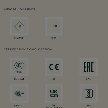
GRADI DI PROTEZIONE
CLASS III
IP20
CERTIFICAZIONI E OMOLOGAZIONI
CCC S&E
CE
EAC
ENEC-03
UK
BIS