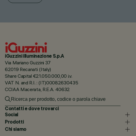
iGuzzini illuminazione S.p.A
Via Mariano Guzzini 37
62019 Recanati (Italy)
Share Capital €21.050.000,00 i.v.
VAT N. and R.I. : (IT)00082630435
CCIAA Macerata, R.E.A. 40632
Contatti e dove trovarci
Social
Prodotti
Chi siamo