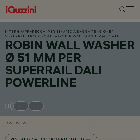
INTERNI
/
APPARECCHI PER BINARIO A BASSA TENSIONE
/
SUPERRAIL TRACK SYSTEM
/
ROBIN WALL WASHER Ø 51 MM
ROBIN WALL WASHER
Ø 51 MM PER
SUPERRAIL DALI
POWERLINE
OVERVIEW
VISUALIZZA I CODICI PRODOTTO