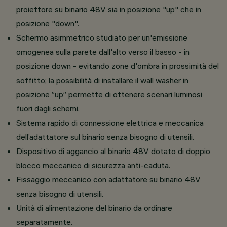
proiettore su binario 48V sia in posizione "up" che in
posizione "down".
Schermo asimmetrico studiato per un'emissione
omogenea sulla parete dall'alto verso il basso - in
posizione down - evitando zone d'ombra in prossimità del
soffitto; la possibilità di installare il wall washer in
posizione ”up” permette di ottenere scenari luminosi
fuori dagli schemi.
Sistema rapido di connessione elettrica e meccanica
dell’adattatore sul binario senza bisogno di utensili.
Dispositivo di aggancio al binario 48V dotato di doppio
blocco meccanico di sicurezza anti-caduta.
Fissaggio meccanico con adattatore su binario 48V
senza bisogno di utensili.
Unità di alimentazione del binario da ordinare
separatamente.