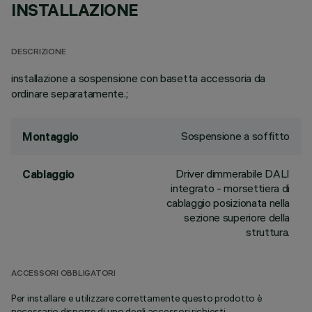
INSTALLAZIONE
DESCRIZIONE
installazione a sospensione con basetta accessoria da
ordinare separatamente.;
Sospensione a soffitto
Montaggio
Driver dimmerabile DALI
Cablaggio
integrato - morsettiera di
cablaggio posizionata nella
sezione superiore della
struttura.
ACCESSORI OBBLIGATORI
Per installare e utilizzare correttamente questo prodotto è
necessario disporre di uno degli accessori richiesti