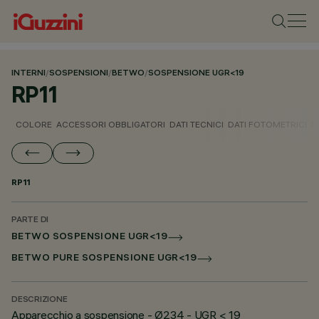
INTERNI
/
SOSPENSIONI
/
BETWO
/
SOSPENSIONE UGR<19
RP11
COLORE
ACCESSORI OBBLIGATORI
DATI TECNICI
DATI FOTOMETRICI
D
RP11
PARTE DI
BETWO SOSPENSIONE UGR<19
BETWO PURE SOSPENSIONE UGR<19
DESCRIZIONE
Apparecchio a sospensione - Ø234 - UGR < 19