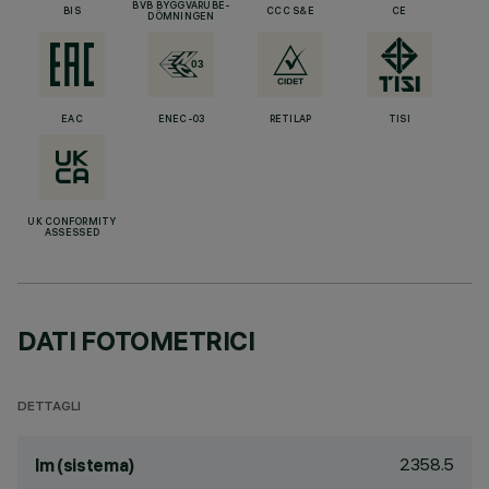
BVB BYGGVARUBE-
BIS
CCC S&E
CE
DÖMNINGEN
EAC
ENEC-03
RETILAP
TISI
UK CONFORMITY
ASSESSED
DATI FOTOMETRICI
DETTAGLI
2358.5
lm (sistema)