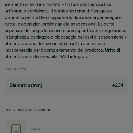
elemento in alluminio tornito - finitura con verniciatura
uniforme o combinata. Il pratico sistema di fissaggio a
baionetta permette di separare le due sezioni per eseguire
tutte le operazioni preliminari alla sospensione. La parte
superiore del corpo luminoso è predisposta per la regolazione
in lunghezza, cablaggio e bloccaggio dei cavi di sospensione /
alimentazione in dotazione alla basetta accessoria
indispensabile per il completamento del prodotto. Unità di
alimentazione dimmerabile DALI integrata.
DIMENSIONI
ø234
Diametro (mm)
PERFORMANCE TECNICHE
Classe II