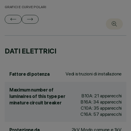
GRAFICI E CURVE POLARI
DATI ELETTRICI
Vedi istruzioni di installazione
Fattore di potenza
Maximum number of
B10A: 21 apparecchi
luminaires of this type per
B16A: 34 apparecchi
minature circuit breaker
C10A: 35 apparecchi
C16A: 57 apparecchi
2kV Modo comune e 1kV
Protezione da