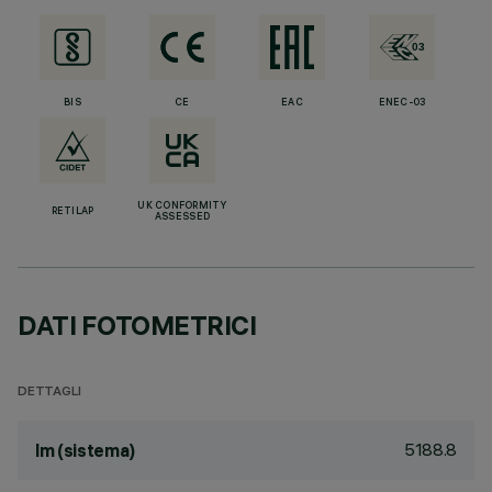
BIS
CE
EAC
ENEC-03
UK CONFORMITY
RETILAP
ASSESSED
DATI FOTOMETRICI
DETTAGLI
5188.8
lm (sistema)