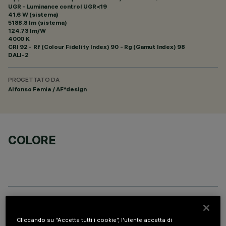
UGR - Luminance control UGR<19
41.6 W (sistema)
5188.8 lm (sistema)
124.73 lm/W
4000 K
CRI
92
- Rf (Colour Fidelity Index) 90 - Rg (Gamut Index) 98
DALI-2
PROGETTATO DA
Alfonso Femia / AF*design
COLORE
ACCESSORI OBBLIGATORI
Cliccando su “Accetta tutti i cookie”, l'utente accetta di