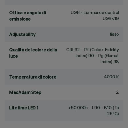
UGR - Luminance control
Ottica e angolo di
UGR<19
emissione
fisso
Adjustability
CRI
92
- Rf (Colour Fidelity
Qualità del colore della
Index) 90 - Rg (Gamut
luce
Index) 98
4000 K
Temperatura di colore
2
MacAdam Step
>50,000h - L90 - B10 (Ta
Lifetime LED 1
25°C)