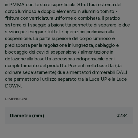
in PMMA con texture superficiale. Struttura esterna del
corpo luminoso a doppio elemento in alluminio tornito -
finitura con verniciatura uniforme o combinata. Il pratico
sistema di fissaggio a baionetta permette di separare le due
sezioni per eseguire tutte le operazioni preliminari alla
sospensione. La parte superiore del corpo luminoso è
predisposta per la regolazione in lunghezza, cablaggio e
bloccaggio dei cavi di sospensione / alimentazione in
dotazione alla basetta accessoria indispensabile per il
completamento del prodotto. Presenti nella basetta (da
ordinare separatamente) due alimentatori dimmerabili DALI
che permettono l'utilizzo separato tra la Luce UP e la Luce
DOWN.
DIMENSIONI
ø234
Diametro (mm)