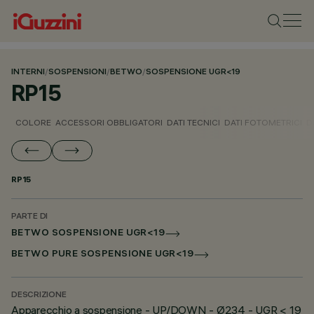
INTERNI
/
SOSPENSIONI
/
BETWO
/
SOSPENSIONE UGR<19
RP15
COLORE
ACCESSORI OBBLIGATORI
DATI TECNICI
DATI FOTOMETRICI
D
RP15
PARTE DI
BETWO SOSPENSIONE UGR<19
BETWO PURE SOSPENSIONE UGR<19
DESCRIZIONE
Apparecchio a sospensione - UP/DOWN - Ø234 - UGR < 19