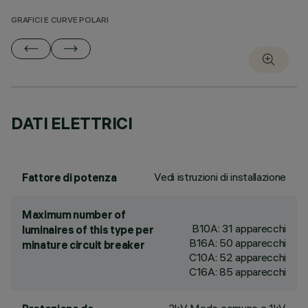
GRAFICI E CURVE POLARI
DATI ELETTRICI
Vedi istruzioni di installazione
Fattore di potenza
Maximum number of
B10A: 31 apparecchi
luminaires of this type per
B16A: 50 apparecchi
minature circuit breaker
C10A: 52 apparecchi
C16A: 85 apparecchi