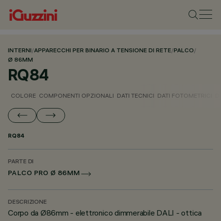
INTERNI
/
APPARECCHI PER BINARIO A TENSIONE DI RETE
/
PALCO
/
Ø 86MM
RQ84
COLORE
COMPONENTI OPZIONALI
DATI TECNICI
DATI FOTOMETRICI
D
RQ84
PARTE DI
PALCO PRO Ø 86MM
DESCRIZIONE
Corpo da Ø86mm - elettronico dimmerabile DALI - ottica