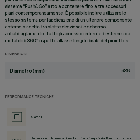
sistema “Push&Go” atto a contenere fino a tre accessori
piani contemporaneamente. È possibile inoltre utilizzare lo
stesso sistema per l’applicazione di un ulteriore componente
esterno a scelta tra alette direzionali e schermo
antiabbagliamento. Tutti gli accessori interni ed esterni sono
ruotabili di 360° rispetto all’asse longitudinale del proiettore.
DIMENSIONI
ø86
Diametro (mm)
PERFORMANCE TECNICHE
Classe II
Protetto contro la penetrazione di corpi solidi superiori a 12 mm, non protetto