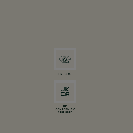
ENEC-03
UK
CONFORMITY
ASSESSED