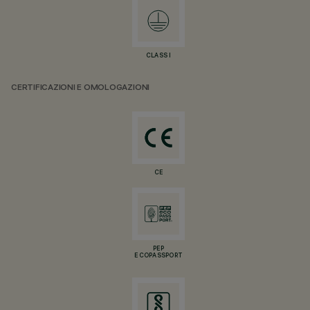
CLASS I
CERTIFICAZIONI E OMOLOGAZIONI
CE
PEP
ECOPASSPORT