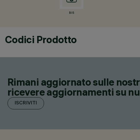
BIS
Codici Prodotto
Rimani aggiornato sulle nostre
ricevere aggiornamenti su nuov
ISCRIVITI