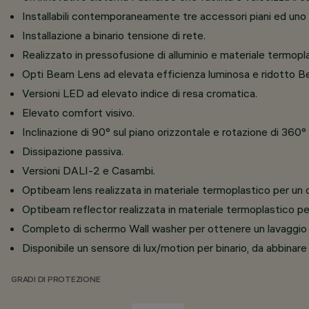
Installabili contemporaneamente tre accessori piani ed uno 
Installazione a binario tensione di rete.
Realizzato in pressofusione di alluminio e materiale termopl
Opti Beam Lens ad elevata efficienza luminosa e ridotto B
Versioni LED ad elevato indice di resa cromatica.
Elevato comfort visivo.
Inclinazione di 90° sul piano orizzontale e rotazione di 36
Dissipazione passiva.
Versioni DALI-2 e Casambi.
Optibeam lens realizzata in materiale termoplastico per un c
Optibeam reflector realizzata in materiale termoplastico pe
Completo di schermo Wall washer per ottenere un lavaggio de
Disponibile un sensore di lux/motion per binario, da abbinare
GRADI DI PROTEZIONE