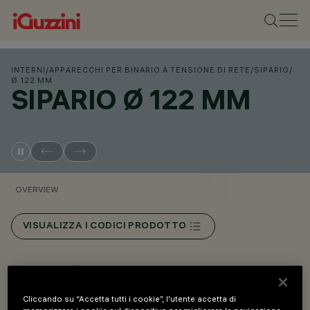
INTERNI
/
APPARECCHI PER BINARIO A TENSIONE DI RETE
/
SIPARIO
/
Ø 122 MM
SIPARIO Ø 122 MM
OVERVIEW
VISUALIZZA I CODICI PRODOTTO
Overview
Cliccando su “Accetta tutti i cookie”, l'utente accetta di