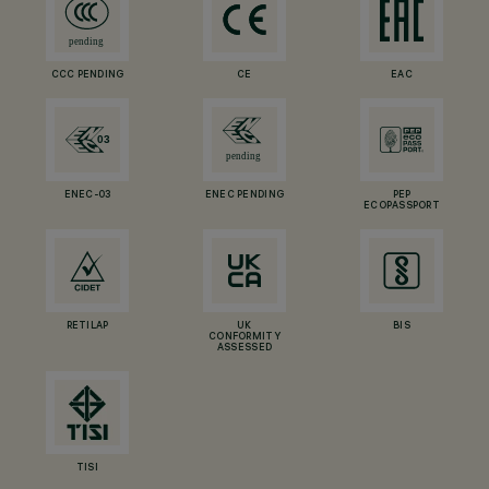
CCC PENDING
CE
EAC
ENEC-03
ENEC PENDING
PEP
ECOPASSPORT
RETILAP
UK
BIS
CONFORMITY
ASSESSED
TISI