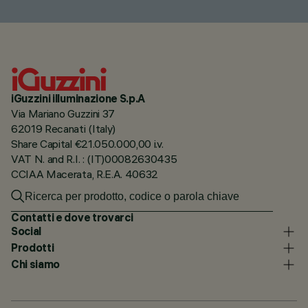
iGuzzini illuminazione S.p.A
Via Mariano Guzzini 37
62019 Recanati (Italy)
Share Capital €21.050.000,00 i.v.
VAT N. and R.I. : (IT)00082630435
CCIAA Macerata, R.E.A. 40632
Contatti e dove trovarci
Social
Prodotti
Chi siamo