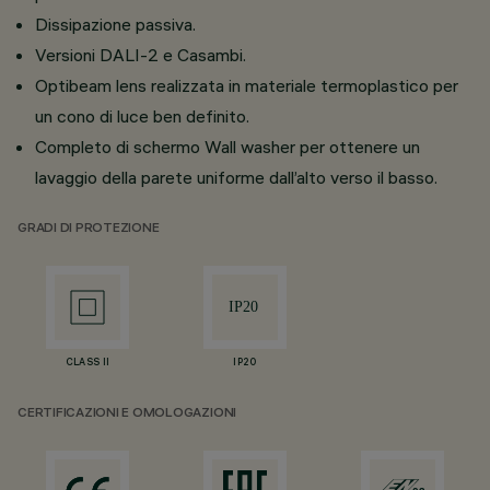
Dissipazione passiva.
Versioni DALI-2 e Casambi.
Optibeam lens realizzata in materiale termoplastico per
un cono di luce ben definito.
Completo di schermo Wall washer per ottenere un
lavaggio della parete uniforme dall’alto verso il basso.
GRADI DI PROTEZIONE
CLASS II
IP20
CERTIFICAZIONI E OMOLOGAZIONI