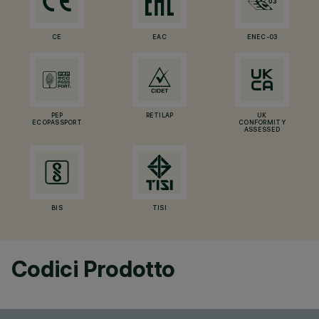
CE
EAC
ENEC-03
PEP
RETILAP
UK
ECOPASSPORT
CONFORMITY
ASSESSED
BIS
TISI
Codici Prodotto