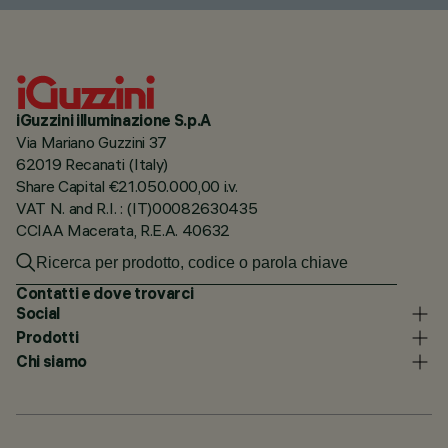
iGuzzini illuminazione S.p.A
Via Mariano Guzzini 37
62019 Recanati (Italy)
Share Capital €21.050.000,00 i.v.
VAT N. and R.I. : (IT)00082630435
CCIAA Macerata, R.E.A. 40632
Contatti e dove trovarci
Social
Prodotti
Chi siamo