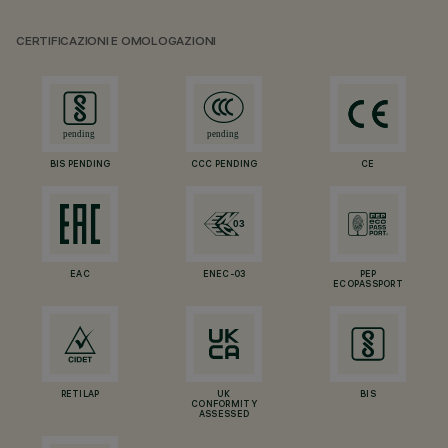
CERTIFICAZIONI E OMOLOGAZIONI
BIS PENDING
CCC PENDING
CE
EAC
ENEC-03
PEP
ECOPASSPORT
RETILAP
UK
BIS
CONFORMITY
ASSESSED