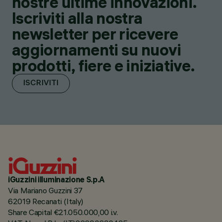
nostre ultime innovazioni.
Iscriviti alla nostra
newsletter per ricevere
aggiornamenti su nuovi
prodotti, fiere e iniziative.
ISCRIVITI
iGuzzini illuminazione S.p.A
Via Mariano Guzzini 37
62019 Recanati (Italy)
Share Capital €21.050.000,00 i.v.