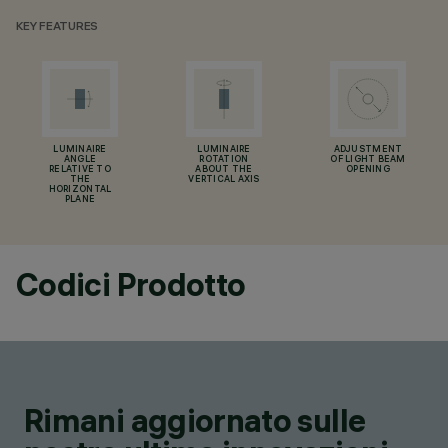
KEY FEATURES
LUMINAIRE
LUMINAIRE
ADJUSTMENT
ANGLE
ROTATION
OF LIGHT BEAM
RELATIVE TO
ABOUT THE
OPENING
THE
VERTICAL AXIS
HORIZONTAL
PLANE
Codici Prodotto
Rimani aggiornato sulle