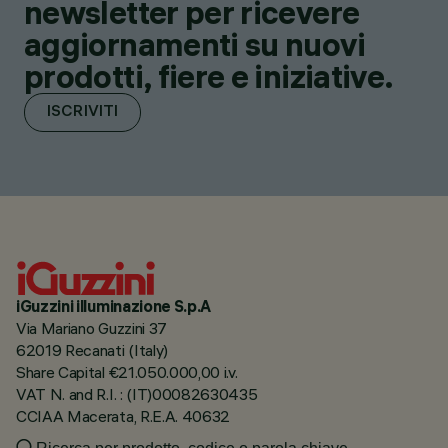
newsletter per ricevere
aggiornamenti su nuovi
prodotti, fiere e iniziative.
ISCRIVITI
iGuzzini illuminazione S.p.A
Via Mariano Guzzini 37
62019 Recanati (Italy)
Share Capital €21.050.000,00 i.v.
VAT N. and R.I. : (IT)00082630435
CCIAA Macerata, R.E.A. 40632