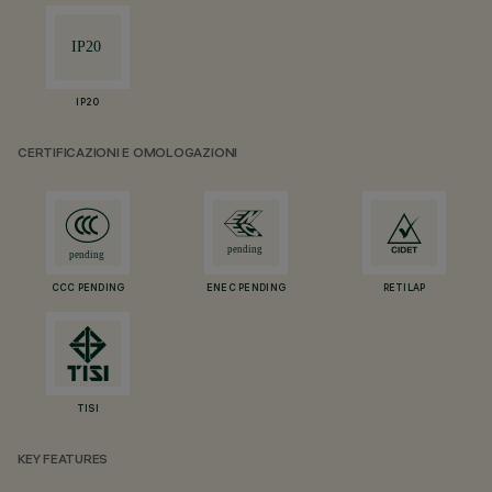
IP20
CERTIFICAZIONI E OMOLOGAZIONI
CCC PENDING
ENEC PENDING
RETILAP
TISI
KEY FEATURES