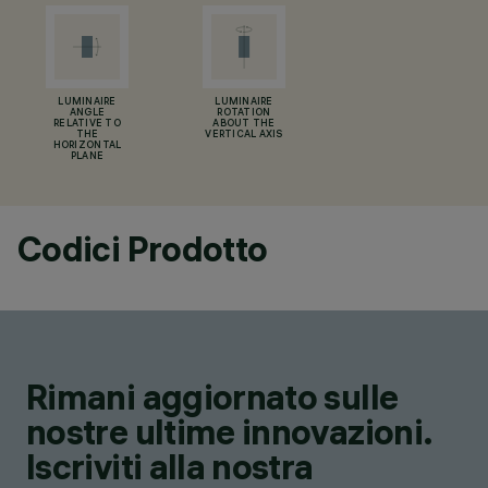
LUMINAIRE
LUMINAIRE
ANGLE
ROTATION
RELATIVE TO
ABOUT THE
THE
VERTICAL AXIS
HORIZONTAL
PLANE
Codici Prodotto
Rimani aggiornato sulle
nostre ultime innovazioni.
Iscriviti alla nostra