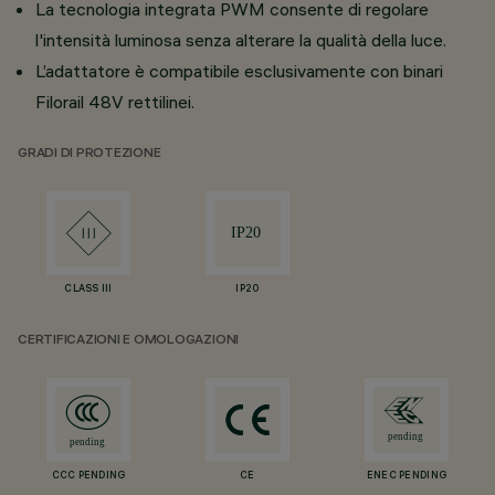
La tecnologia integrata PWM consente di regolare
l'intensità luminosa senza alterare la qualità della luce.
L’adattatore è compatibile esclusivamente con binari
Filorail 48V rettilinei.
GRADI DI PROTEZIONE
CLASS III
IP20
CERTIFICAZIONI E OMOLOGAZIONI
CCC PENDING
CE
ENEC PENDING