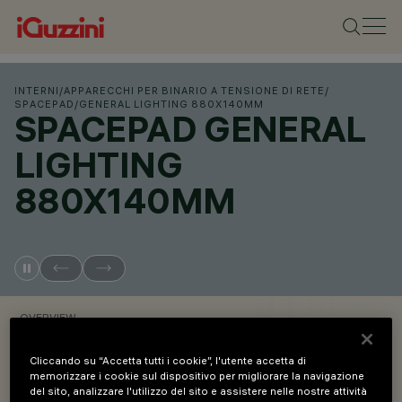
INTERNI
/
APPARECCHI PER BINARIO A TENSIONE DI RETE
/
SPACEPAD
/
GENERAL LIGHTING 880X140MM
SPACEPAD GENERAL
LIGHTING
880X140MM
OVERVIEW
Cliccando su “Accetta tutti i cookie”, l'utente accetta di
VISUALIZZA I CODICI PRODOTTO
memorizzare i cookie sul dispositivo per migliorare la navigazione
del sito, analizzare l'utilizzo del sito e assistere nelle nostre attività