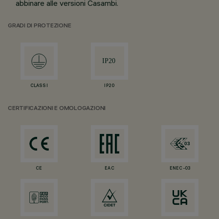
abbinare alle versioni Casambi.
GRADI DI PROTEZIONE
CLASS I
IP20
CERTIFICAZIONI E OMOLOGAZIONI
CE
EAC
ENEC-03