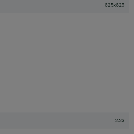
625x625
2.23