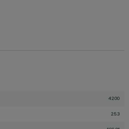
4200
25.3