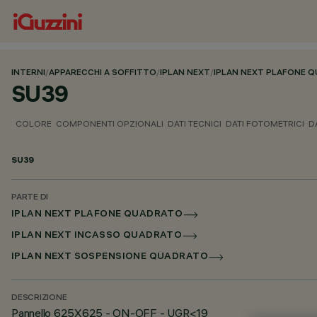
INTERNI
/
APPARECCHI A SOFFITTO
/
IPLAN NEXT
/
IPLAN NEXT PLAFONE 
SU39
COLORE
COMPONENTI OPZIONALI
DATI TECNICI
DATI FOTOMETRICI
D
SU39
PARTE DI
IPLAN NEXT PLAFONE QUADRATO
IPLAN NEXT INCASSO QUADRATO
IPLAN NEXT SOSPENSIONE QUADRATO
DESCRIZIONE
Pannello 625X625 - ON-OFF - UGR<19